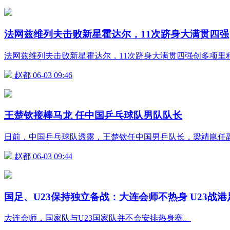
法网兹维列夫击败新星霍达尔，11次跻身大满贯四强
法网兹维列夫击败新星霍达尔，11次跻身大满贯四强创多项里
赵都
06-03 09:46
王楚钦接棒马龙 任中国乒乓球队男队队长
日前，中国乒乓球队透露，王楚钦任中国男乒队长，梁靖崑任
赵都
06-03 09:44
国足、U23保持独立备战：大连会师不热身 U23战港
大连会师，国家队与U23国家队并不会安排热身赛。