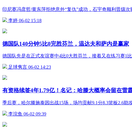
印尼赛冯彦哲/黄东萍拒绝意外“复仇”成功，石宇奇顺利晋级次
李婷
06-02 15:18
德国队140分钟5比0完胜芬兰，温达夫和萨内是赢家
德国队先是在正式友谊赛中4比0大胜芬兰，接着又在练习赛1比
足球隽言
06-02 14:23
有资格续签4年1.79亿！名记：哈滕大概率会留在雷
季后赛，哈尔滕施泰因出战15场，场均贡献9.1分8.3篮板2.6助
李浣鱼
06-02 09:39