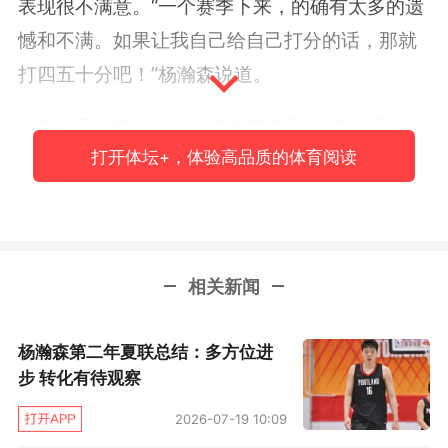
表现很不满意。“一个赛季下来，的确有太多的遗
憾和不满。如果让我自己给自己打分的话，那就
打四五十分吧！”杨瀚森说道。
对于自己的努力方向，杨瀚森表示：“无论是力
打开体坛+，体验高品质的体育阅读
量、脚步，还是投篮、传球、对于场上形势的把
控等，都需要有一个大幅度的提升，这样才能让
我真正适应NBA联赛。现在要做的就是按照训练
计划，一点点去努力提升。”
相关新闻
按照计划，杨瀚森在青岛短暂停留后就将到国家
队报到，随队参加训练，备战7月世界杯预选赛的
杨瀚森第二年夏联总结：多方位进
步 转化有待观察
两场比赛。
2026-07-19 10:09
对此，杨瀚森表示：“代表国家队参加比赛，这是