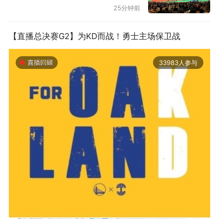
25分钟前
【直播总决赛G2】为KD而战！勇士主场保卫战
33983人参与
2019-06-14 01:03
2026年中国轮滑刷街竞速公开赛（山东莒县站）