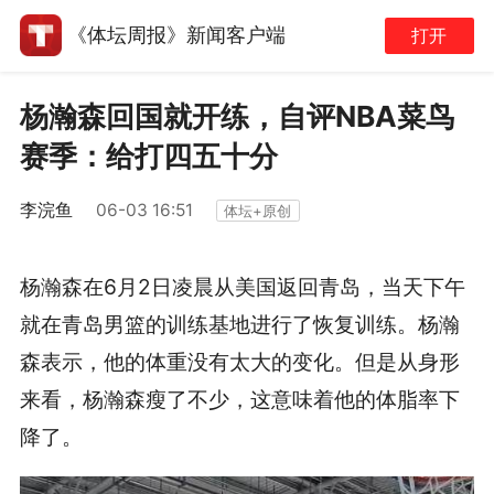
《体坛周报》新闻客户端
打开
杨瀚森回国就开练，自评NBA菜鸟
赛季：给打四五十分
李浣鱼
06-03 16:51
体坛+原创
杨瀚森在6月2日凌晨从美国返回青岛，当天下午
就在青岛男篮的训练基地进行了恢复训练。杨瀚
森表示，他的体重没有太大的变化。但是从身形
来看，杨瀚森瘦了不少，这意味着他的体脂率下
降了。