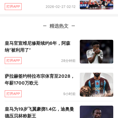
2026-02-27 02:12
精选热文
皇马官宣维尼修斯续约6年，阿森
纳“被利用了”
28分钟前
萨拉赫签约特拉布宗体育至2028，
年薪1700万欧元
9小时前
皇马为19岁飞翼豪掷1.4亿，迪奥曼
德压贝林称新王