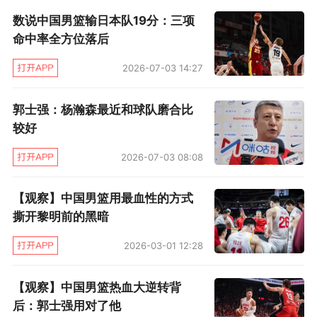
更多球员将和球队汇合，全力备战今夏全部赛
数说中国男篮输日本队19分：三项
命中率全方位落后
事。备受关注的杨瀚森结束NBA历练，将在6月8
日正式归队。谈到杨瀚森，郭士强谈到了他的期
2026-07-03 14:27
待：“希望他这一年在NBA能得到提高锻炼，回到
郭士强：杨瀚森最近和球队磨合比
中国男篮，在今年的比赛当中，能帮助我们中国
较好
男篮。”
2026-07-03 08:08
【观察】中国男篮用最血性的方式
撕开黎明前的黑暗
2026-03-01 12:28
【观察】中国男篮热血大逆转背
后：郭士强用对了他