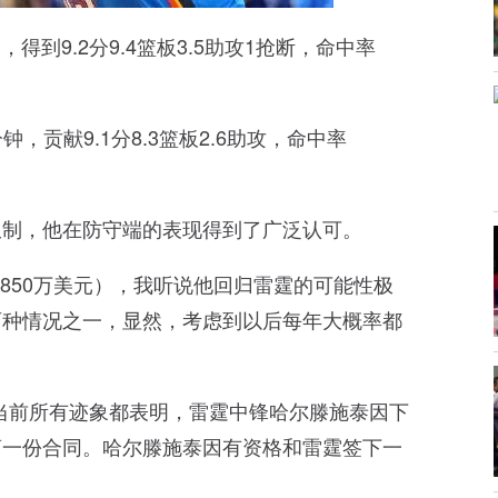
得到9.2分9.4篮板3.5助攻1抢断，命中率
，贡献9.1分8.3篮板2.6助攻，命中率
限制，他在防守端的表现得到了广泛认可。
850万美元），我听说他回归雷霆的可能性极
两种情况之一，显然，考虑到以后每年大概率都
，当前所有迹象都表明，雷霆中锋哈尔滕施泰因下
商一份合同。哈尔滕施泰因有资格和雷霆签下一