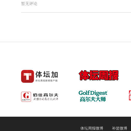
暂无评论
体坛周报微博
补篮微博