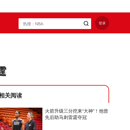
登录
霆
相关阅读
火箭升级三分挖来“大神”！他曾
先后助马刺雷霆夺冠