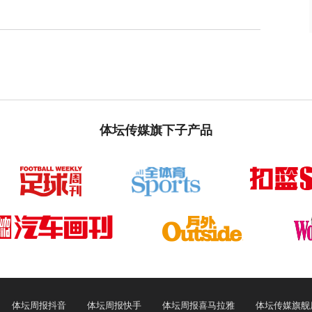
体坛传媒旗下子产品
体坛周报抖音
体坛周报快手
体坛周报喜马拉雅
体坛传媒旗舰