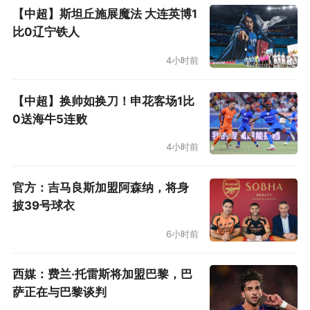
【中超】斯坦丘施展魔法 大连英博1
比0辽宁铁人
4小时前
【中超】换帅如换刀！申花客场1比
0送海牛5连败
4小时前
官方：吉马良斯加盟阿森纳，将身
披39号球衣
6小时前
西媒：费兰·托雷斯将加盟巴黎，巴
萨正在与巴黎谈判