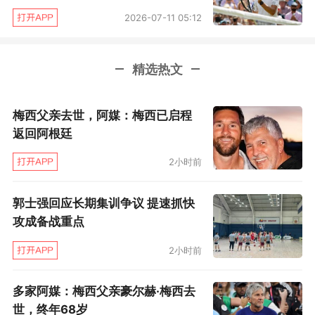
2026-07-11 05:12
精选热文
梅西父亲去世，阿媒：梅西已启程
返回阿根廷
2小时前
郭士强回应长期集训争议 提速抓快
攻成备战重点
2小时前
多家阿媒：梅西父亲豪尔赫·梅西去
世，终年68岁