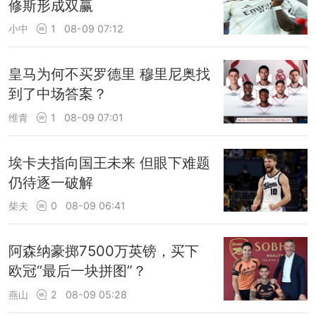
修斯形成双赢
小中
1
08-09 07:12
皇马为何不买罗德里 穆里尼奥找
到了中场答案？
维青
1
08-09 07:01
埃卡夫指向国王未来 但眼下难题
仍待逐一破解
柴夫
0
08-09 06:41
阿森纳豪掷7500万英镑，买下
欧冠“最后一块拼图”？
燕山
2
08-09 05:28