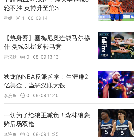
轮不胜 英博升至第3
霍妮
1
08-09 14:11
【热身赛】塞梅尼奥连线马尔穆
什 曼城3比1逆转马竞
雷汉默
0
08-09 13:13
狄龙的NBA反派哲学：生涯赚2
亿美金，当恶汉赚大钱
李浣鱼
0
08-09 11:46
一切为了给狼王减负！森林狼豪
赌后场双枪
李浣鱼
0
08-09 11:25