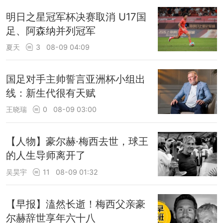
明日之星冠军杯决赛取消 U17国
足、阿森纳并列冠军
夏天
3
08-09 04:09
国足对手主帅誓言亚洲杯小组出
线：新生代很有天赋
王晓瑞
0
08-09 03:00
【人物】豪尔赫·梅西去世，球王
的人生导师离开了
吴昊宇
11
08-09 01:32
【早报】溘然长逝！梅西父亲豪
尔赫辞世享年六十八