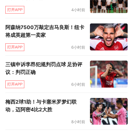
4小时前
阿森纳7500万敲定吉马良斯！纽卡
将成英超第一卖家
6小时前
三镇申诉李昂犯规判罚点球 足协评
议：判罚正确
6小时前
梅西2球1助！与卡塞米罗梦幻联
动，迈阿密4比2大胜
8小时前