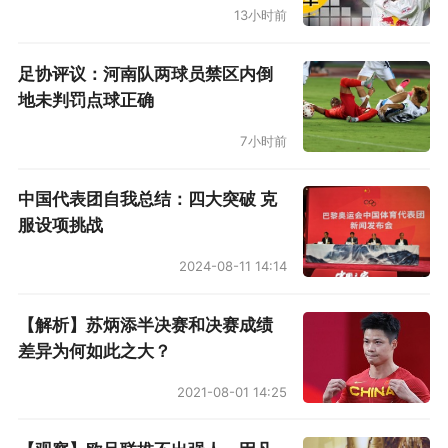
13小时前
足协评议：河南队两球员禁区内倒
地未判罚点球正确
7小时前
中国代表团自我总结：四大突破 克
服设项挑战
2024-08-11 14:14
【解析】苏炳添半决赛和决赛成绩
差异为何如此之大？
2021-08-01 14:25