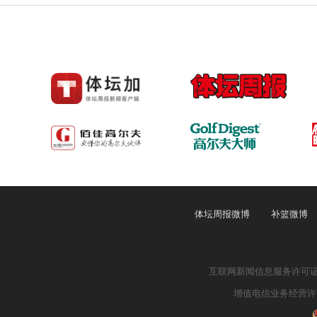
体坛周报微博
补篮微博
互联网新闻信息服务许可证：4
增值电信业务经营许可证