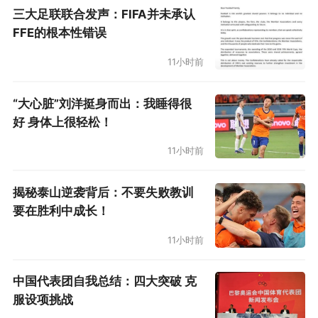
三大足联联合发声：FIFA并未承认
FFE的根本性错误
11小时前
“大心脏”刘洋挺身而出：我睡得很
好 身体上很轻松！
11小时前
揭秘泰山逆袭背后：不要失败教训
要在胜利中成长！
11小时前
中国代表团自我总结：四大突破 克
服设项挑战