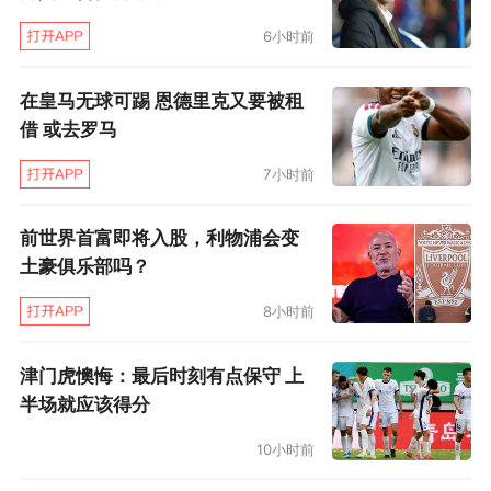
6小时前
在皇马无球可踢 恩德里克又要被租
借 或去罗马
7小时前
前世界首富即将入股，利物浦会变
土豪俱乐部吗？
8小时前
津门虎懊悔：最后时刻有点保守 上
半场就应该得分
10小时前