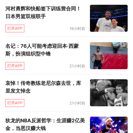
河村勇辉和快船签下训练营合同！
随着首轮落幕，次轮对阵正式出炉。东部半决
日本男篮双核联手
赛，活塞对阵骑士，双方都经历抢七消耗，哈登
19小时前
与坎宁安的后场对决引人瞩目；尼克斯迎战气势
正盛的76人，恩比德能否延续统治力成为关键。
名记：76人可能考虑迎回本·西蒙
斯，扮演组织型中锋
西部半决赛，雷霆将面对湖人，雷霆二当家杰伦·
威廉姆斯有望复出，湖人核心东契奇则可能继续
21小时前
缺阵，雷霆更被看好；马刺对阵森林狼，文班亚
哀悼！传奇教练老尼尔森去世，库
马内线优势明显，但残阵森林狼的韧性不容小
里发文悼念
觑。更加残酷的分区半决赛，即将打响。
21小时前
（文/孔阳）
狄龙的NBA反派哲学：生涯赚2亿美
金，当恶汉赚大钱