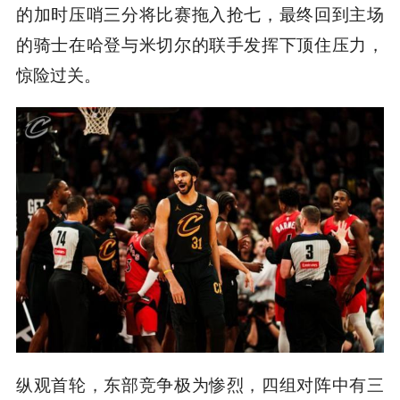
的加时压哨三分将比赛拖入抢七，最终回到主场
的骑士在哈登与米切尔的联手发挥下顶住压力，
惊险过关。
纵观首轮，东部竞争极为惨烈，四组对阵中有三