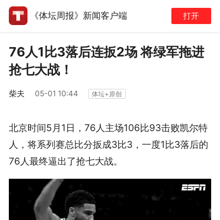
《体坛周报》新闻客户端
打开
76人1比3落后连扳2场 将绿军拖进
抢七大战！
柴夫
05-01 10:44
体坛+原创
北京时间5月1日，76人主场106比93击败凯尔特
人，将系列赛总比分扳成3比3，一度1比3落后的
76人最终逼出了抢七大战。