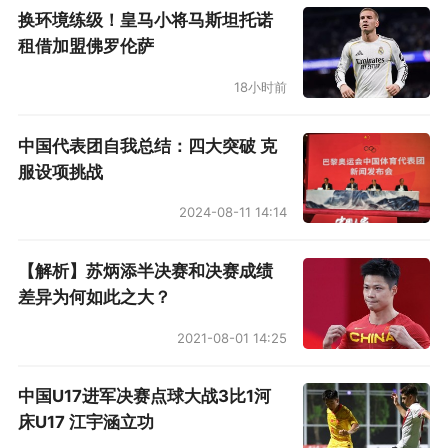
换环境练级！皇马小将马斯坦托诺
租借加盟佛罗伦萨
18小时前
中国代表团自我总结：四大突破 克
服设项挑战
2024-08-11 14:14
【解析】苏炳添半决赛和决赛成绩
差异为何如此之大？
2021-08-01 14:25
中国U17进军决赛点球大战3比1河
床U17 江宇涵立功