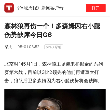
《体坛周报》新闻客户端
打开
森林狼再伤一个！多森姆因右小腿
伤势缺席今日G6
柴夫
05-01 08:52
体坛+原创
北京时间5月1日，森林狼主场迎来和掘金的系列
赛第六战，目前以3比2领先的他们再遭重大打
击，狼队后卫多森姆因为右小腿伤势将会缺阵。