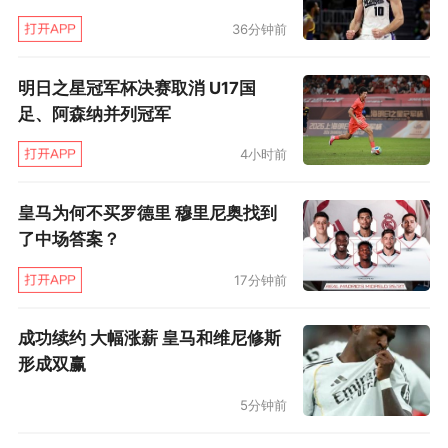
36分钟前
明日之星冠军杯决赛取消 U17国
足、阿森纳并列冠军
4小时前
皇马为何不买罗德里 穆里尼奥找到
了中场答案？
17分钟前
成功续约 大幅涨薪 皇马和维尼修斯
形成双赢
5分钟前