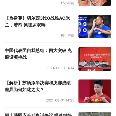
17小时前
【热身赛】切尔西3比0战胜AC米
兰，若昂·佩德罗双响
18小时前
中国代表团自我总结：四大突破 克
服设项挑战
2024-08-11 14:14
【解析】苏炳添半决赛和决赛成绩
差异为何如此之大？
2021-08-01 14:25
郭士强回应长期集训争议 提速抓快