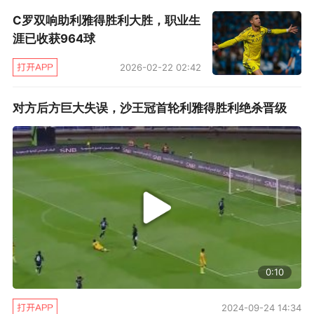
C罗双响助利雅得胜利大胜，职业生
涯已收获964球
2026-02-22 02:42
对方后方巨大失误，沙王冠首轮利雅得胜利绝杀晋级
0:10
2024-09-24 14:34