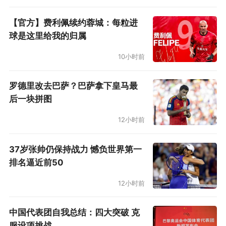
【官方】费利佩续约蓉城：每粒进
球是这里给我的归属
10小时前
罗德里改去巴萨？巴萨拿下皇马最
后一块拼图
12小时前
37岁张帅仍保持战力 憾负世界第一
排名逼近前50
12小时前
中国代表团自我总结：四大突破 克
服设项挑战