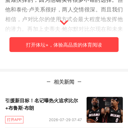
他和泰伦·卢关系很好，两人交情很深。而且我们
相信，卢对比尔的使用方式会最大程度地发挥他
的潜力。再加上史蒂夫·鲍尔默对比尔现在和未来
的设想，以及球队今年夏天的其他引援，都让我
打开体坛+，体验高品质的体育阅读
们对快船的前景感到很兴奋。劳伦斯·弗兰克也非
常坚持地表达了比尔对他们的重要性，他认为这
是一次很棒的合作机会。另外，他们的体能团队
也非常出色。比尔这几年有些伤病困扰，而快船
相关新闻
的体能团队是联盟顶级的。比尔和他们的资深理
疗师杰西·菲利普斯之前就有合作经验。还有玛吉
引援新目标！名记曝热火追求比尔
在会议中的表现也让人印象深刻，她为比尔制定
+布鲁斯·布朗
的康复和保养计划非常到位。”
2026-07-29 07:47