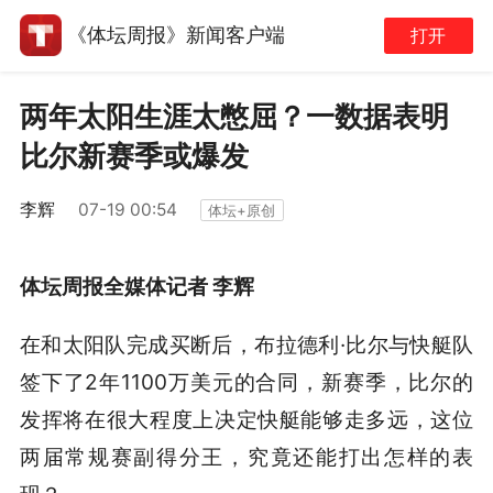
《体坛周报》新闻客户端
打开
两年太阳生涯太憋屈？一数据表明
比尔新赛季或爆发
李辉
07-19 00:54
体坛+原创
体坛周报全媒体记者 李辉
在和太阳队完成买断后，布拉德利·比尔与快艇队
签下了2年1100万美元的合同，新赛季，比尔的
发挥将在很大程度上决定快艇能够走多远，这位
两届常规赛副得分王，究竟还能打出怎样的表