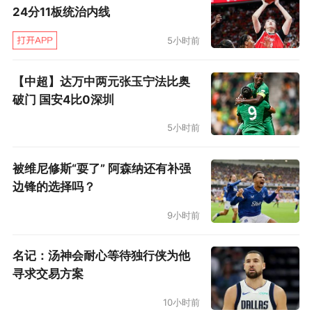
24分11板统治内线
5小时前
【中超】达万中两元张玉宁法比奥
破门 国安4比0深圳
5小时前
被维尼修斯“耍了” 阿森纳还有补强
边锋的选择吗？
9小时前
名记：汤神会耐心等待独行侠为他
寻求交易方案
10小时前