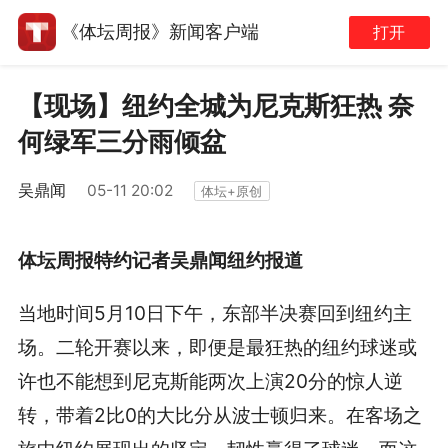
《体坛周报》新闻客户端
打开
【现场】纽约全城为尼克斯狂热 奈
何绿军三分雨倾盆
吴鼎闻
05-11 20:02
体坛+原创
体坛周报特约记者吴鼎闻纽约报道
当地时间5月10日下午，东部半决赛回到纽约主
场。二轮开赛以来，即便是最狂热的纽约球迷或
许也不能想到尼克斯能两次上演20分的惊人逆
转，带着2比0的大比分从波士顿归来。在客场之