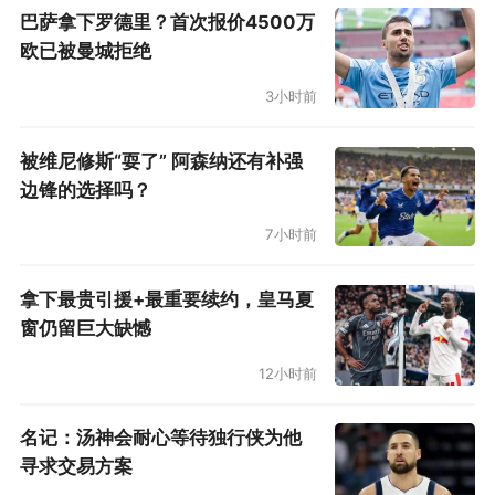
巴萨拿下罗德里？首次报价4500万
欧已被曼城拒绝
3小时前
被维尼修斯“耍了” 阿森纳还有补强
边锋的选择吗？
7小时前
拿下最贵引援+最重要续约，皇马夏
窗仍留巨大缺憾
12小时前
名记：汤神会耐心等待独行侠为他
寻求交易方案