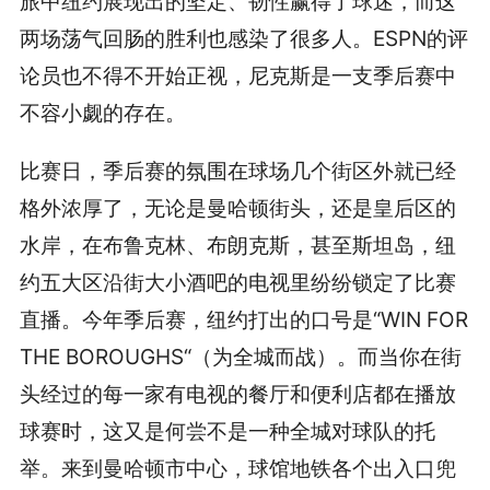
旅中纽约展现出的坚定、韧性赢得了球迷，而这
两场荡气回肠的胜利也感染了很多人。ESPN的评
论员也不得不开始正视，尼克斯是一支季后赛中
不容小觑的存在。
比赛日，季后赛的氛围在球场几个街区外就已经
格外浓厚了，无论是曼哈顿街头，还是皇后区的
水岸，在布鲁克林、布朗克斯，甚至斯坦岛，纽
约五大区沿街大小酒吧的电视里纷纷锁定了比赛
直播。今年季后赛，纽约打出的口号是“WIN FOR
THE BOROUGHS“（为全城而战）。而当你在街
头经过的每一家有电视的餐厅和便利店都在播放
球赛时，这又是何尝不是一种全城对球队的托
举。来到曼哈顿市中心，球馆地铁各个出入口兜