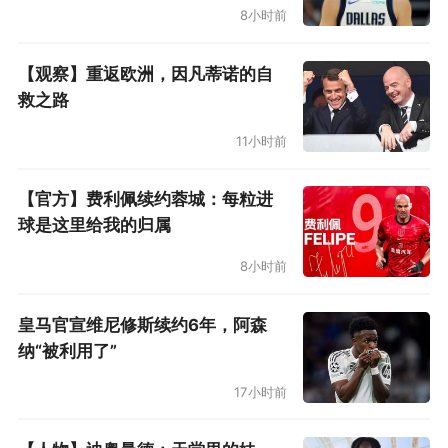
8小时前
【观察】重返欧洲，因凡蒂诺的自
救之路
11小时前
【官方】费利佩续约蓉城：每粒进
球是这里给我的归属
8小时前
皇马官宣维尼修斯续约6年，阿森
纳“被利用了”
17小时前