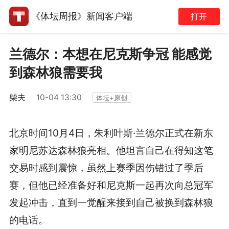
《体坛周报》新闻客户端
打开
兰德尔：本想在尼克斯争冠 能感觉
到森林狼需要我
柴夫
10-04 13:30
体坛+原创
北京时间10月4日，朱利叶斯·兰德尔正式在新东
家明尼苏达森林狼亮相。他坦言自己在得知这笔
交易时感到震惊，虽然上赛季因伤错过了季后
赛，但他已经准备好和尼克斯一起再次向总冠军
发起冲击，直到一觉醒来接到自己被换到森林狼
的电话。