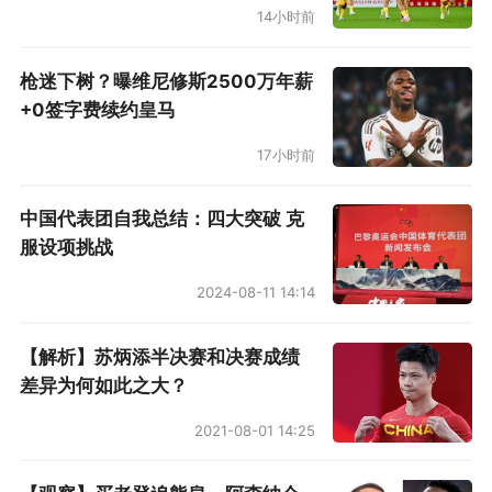
14小时前
枪迷下树？曝维尼修斯2500万年薪
+0签字费续约皇马
17小时前
中国代表团自我总结：四大突破 克
服设项挑战
2024-08-11 14:14
【解析】苏炳添半决赛和决赛成绩
差异为何如此之大？
2021-08-01 14:25