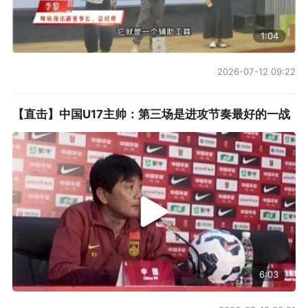
1:04
2026-07-12 09:22
【直击】中国U17主帅：第三场是进攻节奏最好的一战
6:03