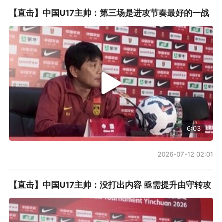
【直击】中国U17主帅：第三场是进攻节奏最好的一战
6:03
2026-07-12 02:01
【直击】中国U17主帅：没打出内容 亟需提升由守转攻