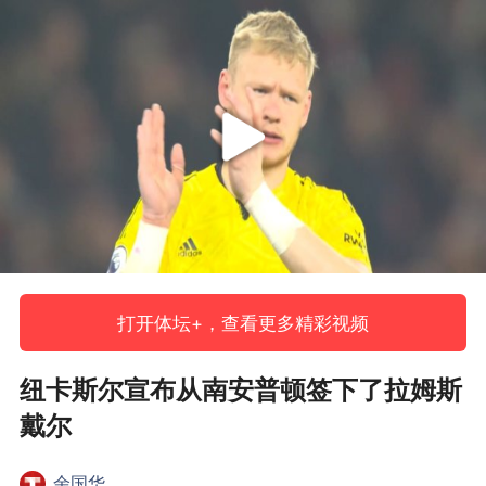
打开体坛+，查看更多精彩视频
纽卡斯尔宣布从南安普顿签下了拉姆斯
戴尔
余国华