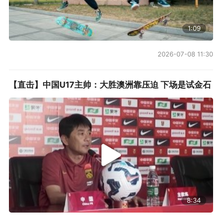
1:09
2026-07-08 11:30
【直击】中国U17主帅：大胜澳洲靠压迫 下场是试金石
8:34