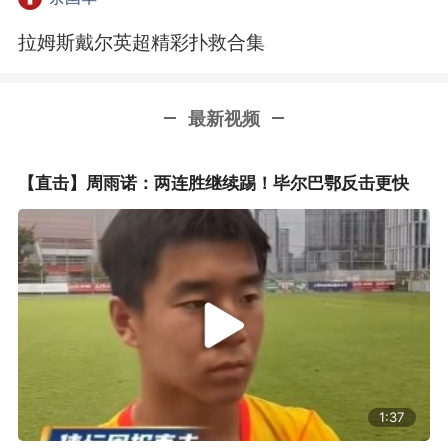
拉姆斯戴尔英超精彩扑救合集
最新视频
【直击】周雨诺：两连胜继续踢！毕尔巴鄂反击更快
1:37