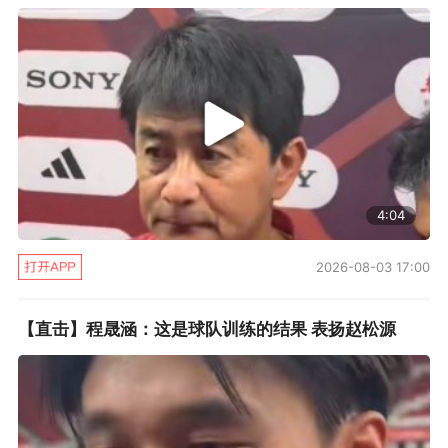
4:04
2026-08-03 17:00
【直击】程晟涵：这是球队训练的结果 表扬赵松源