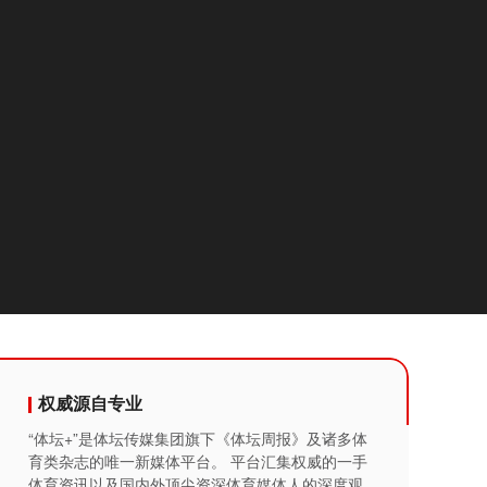
权威源自专业
“体坛+”是体坛传媒集团旗下《体坛周报》及诸多体
育类杂志的唯一新媒体平台。 平台汇集权威的一手
体育资讯以及国内外顶尖资深体育媒体人的深度观