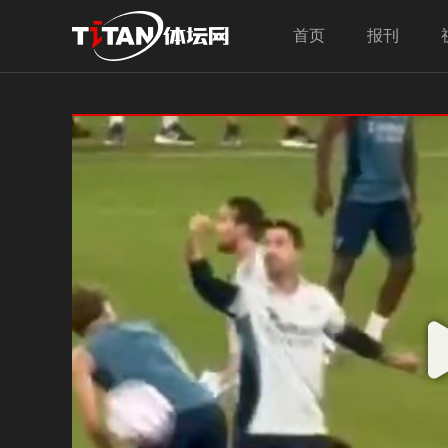
首页
报刊