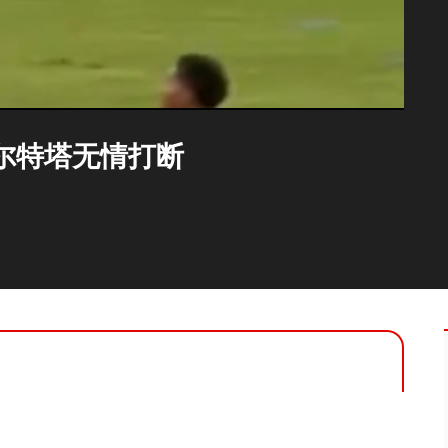
尔特塔无情打断