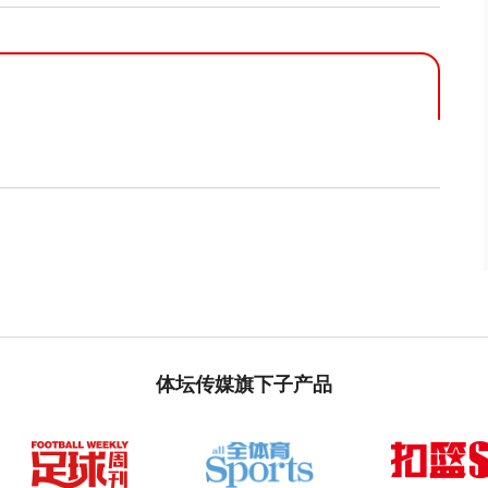
体坛传媒旗下子产品