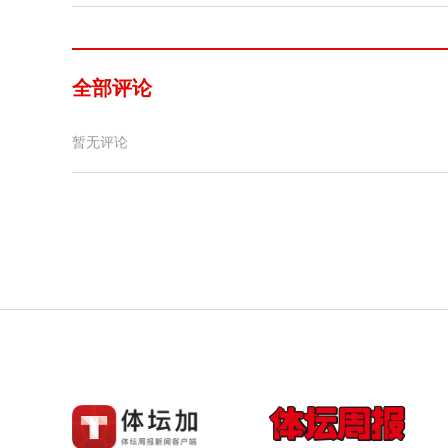
全部评论
暂无评论