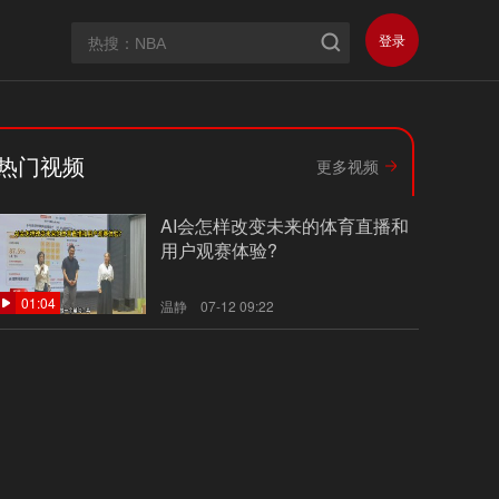
登录
热门视频
更多视频
AI会怎样改变未来的体育直播和
用户观赛体验?
01:04
温静
07-12 09:22