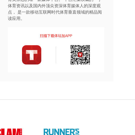
体育资讯以及国内外顶尖资深体育媒体人的深度观
点， 是一款移动互联网时代体育垂直领域的精品阅
读应用。