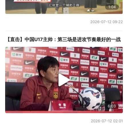
1:04
2026-07-12 09:22
【直击】中国U17主帅：第三场是进攻节奏最好的一战
6:03
2026-07-12 02:01