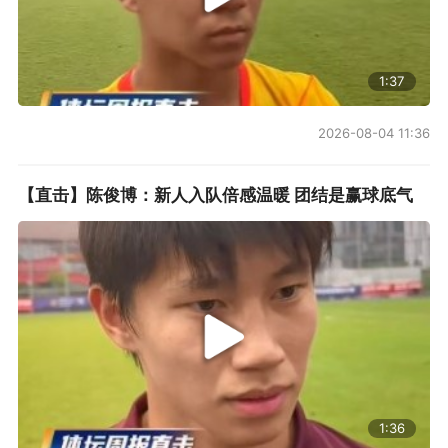
1:37
2026-08-04 11:36
【直击】陈俊博：新人入队倍感温暖 团结是赢球底气
1:36