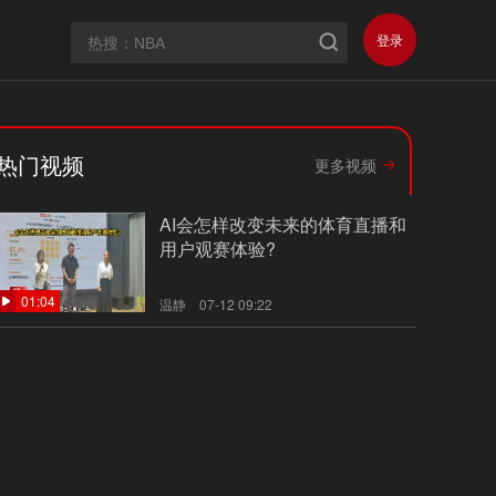
登录
热门视频
更多视频
AI会怎样改变未来的体育直播和
用户观赛体验?
01:04
温静
07-12 09:22