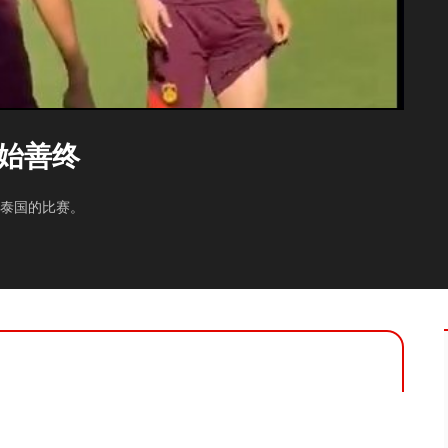
始善终
与泰国的比赛。