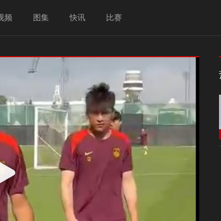
视频
图集
快讯
比赛
Play
Video