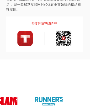
点， 是一款移动互联网时代体育垂直领域的精品阅
读应用。