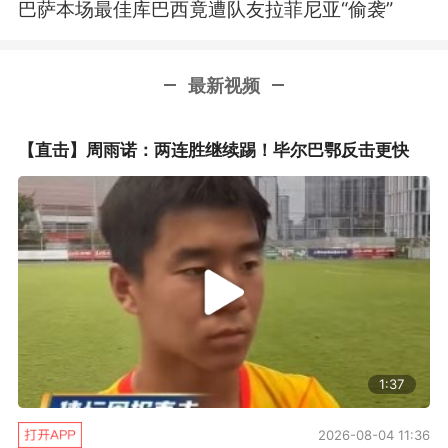
巴萨本场最佳库巴西竟遭队友拉菲尼亚“偷袭”
最新视频
【直击】周雨诺：两连胜继续踢！毕尔巴鄂反击更快
1:37
2026-08-04 11:36