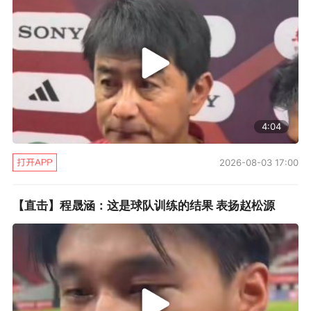
4:04
2026-08-03 17:00
【直击】程晟涵：这是球队训练的结果 表扬赵松源