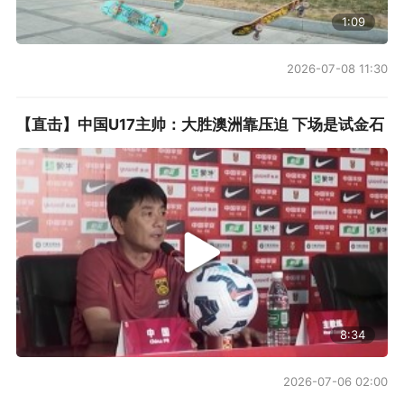
1:09
2026-07-08 11:30
【直击】中国U17主帅：大胜澳洲靠压迫 下场是试金石
8:34
2026-07-06 02:00