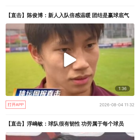
【直击】陈俊博：新人入队倍感温暖 团结是赢球底气
1:36
2026-08-04 11:32
【直击】浮嶋敏：球队很有韧性 功劳属于每个球员