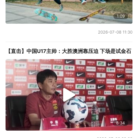
1:09
2026-07-08 11:30
【直击】中国U17主帅：大胜澳洲靠压迫 下场是试金石
8:34