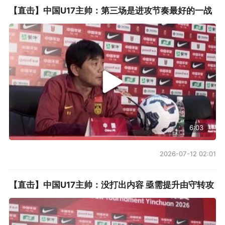
【直击】中国U17主帅：第三场是进攻节奏最好的一战
6:03
2026-07-12 02:01
【直击】中国U17主帅：没打出内容 亟需提升由守转攻