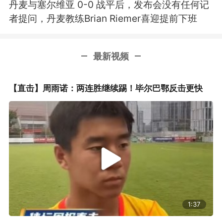
丹麦与塞尔维亚 0-0 战平后，发布会没有任何记
者提问，丹麦教练Brian Riemer喜迎提前下班
最新视频
【直击】周雨诺：两连胜继续踢！毕尔巴鄂反击更快
1:37