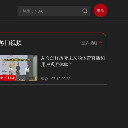
登录
热门视频
更多视频
AI会怎样改变未来的体育直播和
用户观赛体验?
01:04
温静
07-12 09:22