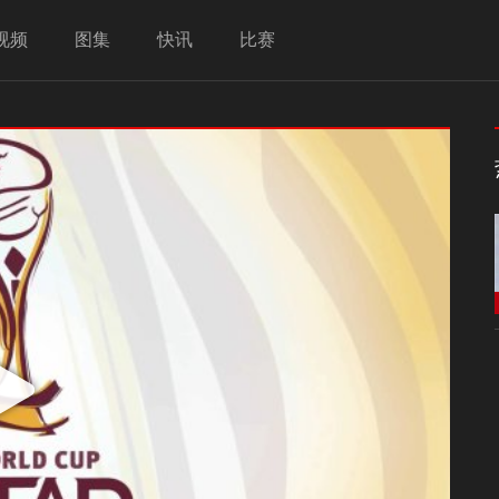
视频
图集
快讯
比赛
Play
Video