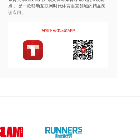
点， 是一款移动互联网时代体育垂直领域的精品阅
读应用。