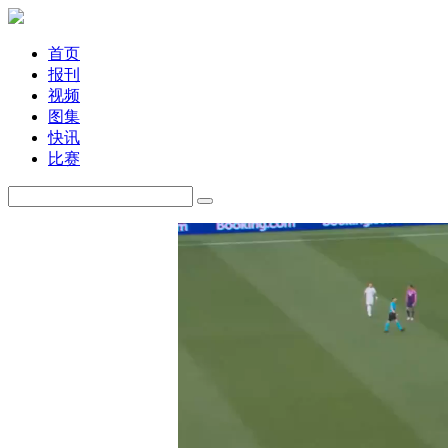
首页
报刊
视频
图集
快讯
比赛