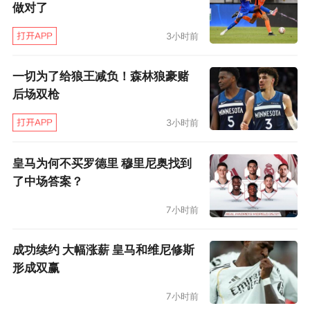
做对了
3小时前
一切为了给狼王减负！森林狼豪赌
后场双枪
7月8日，2026CFA中国之队・银川国际青年足球
锦标赛第二轮，中国U17男足0比2不敌坦桑尼亚
3小时前
U17男足。（图/记者王晓瑞 发自银川）
皇马为何不买罗德里 穆里尼奥找到
了中场答案？
7小时前
成功续约 大幅涨薪 皇马和维尼修斯
形成双赢
7小时前