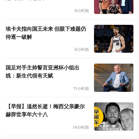
7月8日，2026CFA中国之队・银川国际青年足球
9小时前
锦标赛第二轮，中国U17男足0比2不敌坦桑尼亚
U17男足。（图/记者王晓瑞 发自银川）
埃卡夫指向国王未来 但眼下难题仍
待逐一破解
8小时前
国足对手主帅誓言亚洲杯小组出
线：新生代很有天赋
11小时前
【早报】溘然长逝！梅西父亲豪尔
赫辞世享年六十八
7月8日，2026CFA中国之队・银川国际青年足球
14小时前
锦标赛第二轮，中国U17男足0比2不敌坦桑尼亚