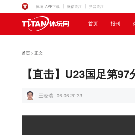
体坛+APP下载
微信关注
抖音关注
首页
报刊
首页
>
正文
【直击】U23国足第9
王晓瑞
06-06 20:33