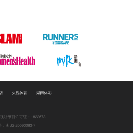
店
央视体育
湖南体彩
听节目许可证：1822678
：湘B2-20090063-7