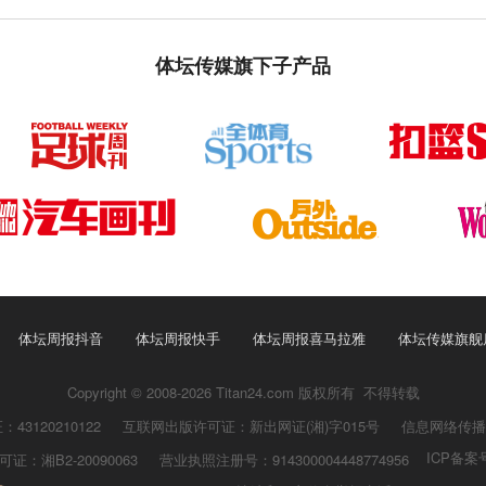
体坛传媒旗下子产品
体坛周报抖音
体坛周报快手
体坛周报喜马拉雅
体坛传媒旗舰
Copyright © 2008-2026 Titan24.com 版权所有 不得转载
3120210122
互联网出版许可证：新出网证(湘)字015号
信息网络传播视
ICP备案号
：湘B2-20090063
营业执照注册号：914300004448774956