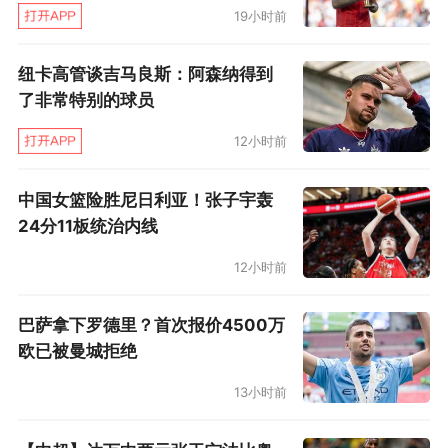
19小时前
纽卡高管谈吉马良斯：阿森纳得到
了非常特别的球员
12小时前
中国女篮险胜尼日利亚！张子宇轰
24分11板统治内线
决赛，荷兰1比1中国（点球决胜3比1）
12小时前
巴萨拿下罗德里？首次报价4500万
欧已被曼城拒绝
13小时前