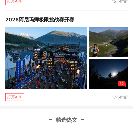
15小时前
2026阿尼玛卿极限挑战赛开赛
小组赛第五场，中国7比1法国
12
17小时前
精选热文