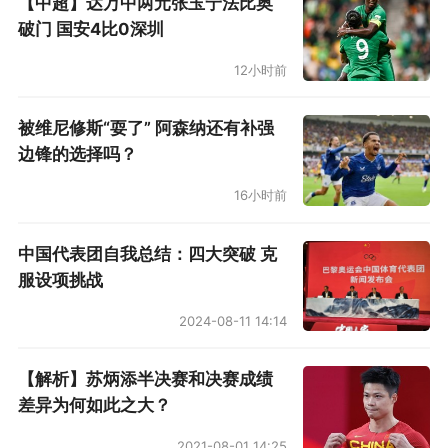
【中超】达万中两元张玉宁法比奥
破门 国安4比0深圳
12小时前
中国女曲登上领奖台
被维尼修斯“耍了” 阿森纳还有补强
边锋的选择吗？
16小时前
中国代表团自我总结：四大突破 克
服设项挑战
2024-08-11 14:14
【解析】苏炳添半决赛和决赛成绩
差异为何如此之大？
2021-08-01 14:25