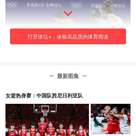
打开体坛+，体验高品质的体育阅读
最新图集
小组赛第三场，荷兰3比0中国
女篮热身赛：中国队胜尼日利亚队