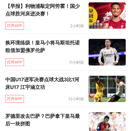
四分之一决赛，澳大利亚2比3中国
【早报】利物浦敲定阿劳霍！国少
点球胜河床进决赛！
2小时前
换环境练级！皇马小将马斯坦托诺
租借加盟佛罗伦萨
11小时前
中国U17进军决赛点球大战3比1河
床U17 江宇涵立功
12小时前
半决赛，比利时1比1中国（点球决胜2比3）
罗德里改去巴萨？巴萨拿下皇马最
后一块拼图