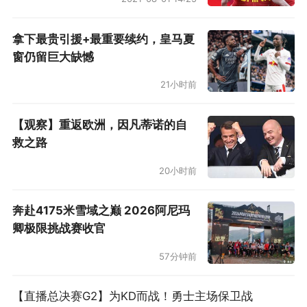
拿下最贵引援+最重要续约，皇马夏
窗仍留巨大缺憾
21小时前
【观察】重返欧洲，因凡蒂诺的自
救之路
20小时前
奔赴4175米雪域之巅 2026阿尼玛
卿极限挑战赛收官
57分钟前
【直播总决赛G2】为KD而战！勇士主场保卫战