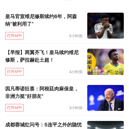
皇马官宣维尼修斯续约6年，阿森
纳“被利用了”
5小时前
【早报】两翼齐飞！皇马续约维尼
修斯，萨拉赫赴土超！
4小时前
广州富力
因凡蒂诺狂喜：阿根廷肉麻保皇，
非洲力挺“好朋友”
3小时前
成都蓉城红问号：5连平之外的隐忧