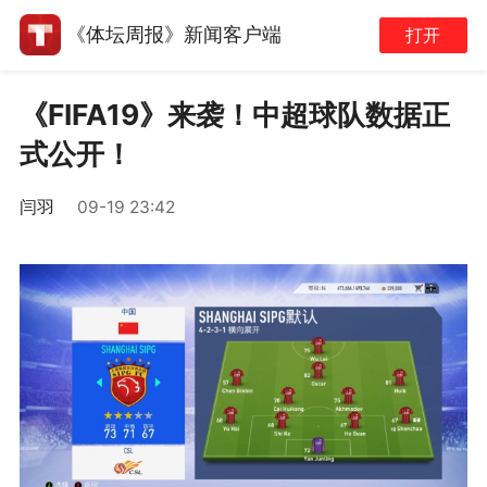
《体坛周报》新闻客户端
打开
《FIFA19》来袭！中超球队数据正
式公开！
闫羽
09-19 23:42