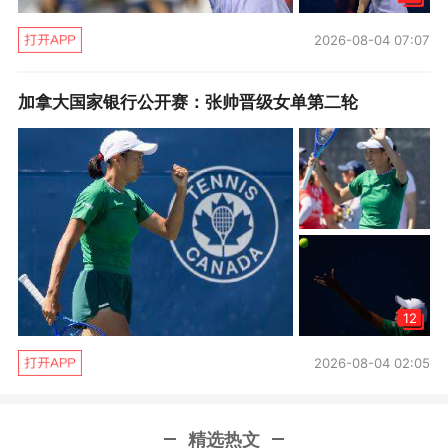
2026-08-04 07:07
加拿大国家银行公开赛：张帅晋级女单第二轮
华夏幸福
12
2026-08-04 02:05
精选热文
长春亚泰