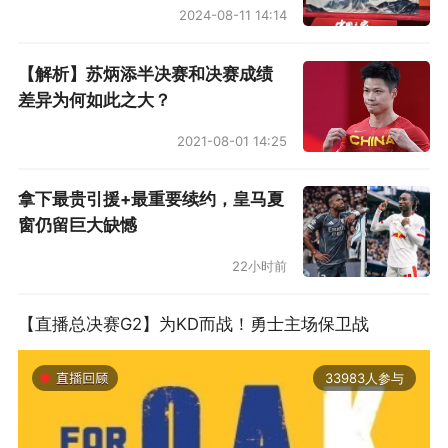
2024-08-11 14:14
【解析】苏炳添半决赛和决赛成绩
差异为何如此之大？
2021-08-01 14:25
拿下最贵引援+最重要续约，皇马夏
窗仍留巨大缺憾
22小时前
【直播总决赛G2】为KD而战！勇士主场保卫战
33983人参与