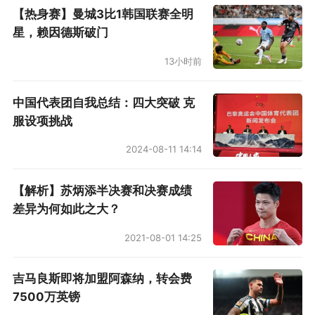
【热身赛】曼城3比1韩国联赛全明
星，赖因德斯破门
13小时前
中国代表团自我总结：四大突破 克
服设项挑战
2024-08-11 14:14
【解析】苏炳添半决赛和决赛成绩
差异为何如此之大？
2021-08-01 14:25
吉马良斯即将加盟阿森纳，转会费
7500万英镑