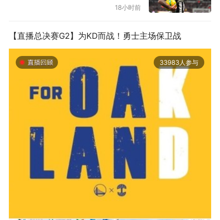
18小时前
【直播总决赛G2】为KD而战！勇士主场保卫战
33983人参与
2019-06-14 01:03
2026年中国轮滑刷街竞速公开赛（山东莒县站）