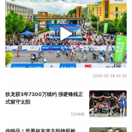
2026-05-28 05:20
狄龙获3年7300万续约 强硬锋线正
式留守太阳
5分钟前
你细品！世界杯东道主拒绝药检，