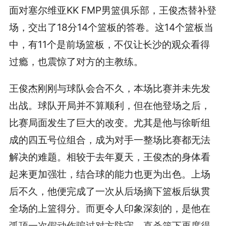
面对塞尔维亚KK FMP男篮俱乐部，王俊杰替补登
场，交出了18分14个篮板的答卷。这14个篮板当
中，有11个是前场篮板，不仅让长沙的观众看得
过瘾，也震惊了对方的主教练。
王俊杰刚刚与球队会合不久，本场比赛并未先发
出战。球队开局并不算顺利，但在他登场之后，
比赛局面发生了巨大的改变。尤其是他与徐昕组
成的四五号位组合，成为对手一整场比赛都无法
解决的难题。相较于去年夏天，王俊杰的身体看
起来更加强壮，结合球的能力也更为出色。上场
后不久，他便完成了一次从后场摘下篮板后纵贯
全场的上篮得分。而更令人印象深刻的，是他在
弧顶一次假动作骗过对方防守，直杀篮下再度得