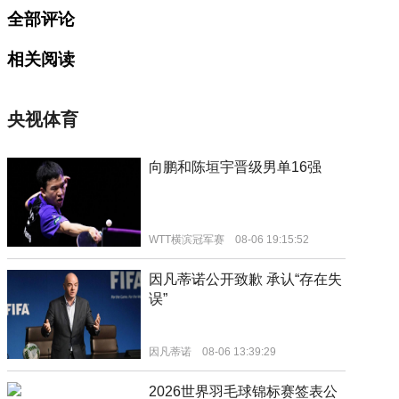
全部评论
相关阅读