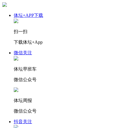
体坛+APP下载
扫一扫
下载体坛+App
微信关注
体坛早班车
微信公众号
体坛周报
微信公众号
抖音关注