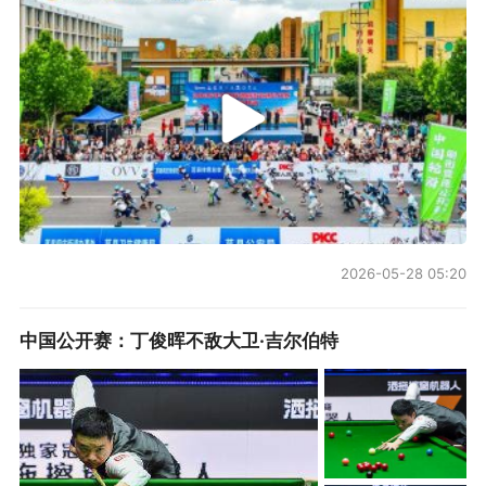
2026-05-28 05:20
中国公开赛：丁俊晖不敌大卫·吉尔伯特