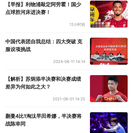
【早报】利物浦敲定阿劳霍！国少
点球胜河床进决赛！
12小时前
中国代表团自我总结：四大突破 克
服设项挑战
2024-08-11 14:14
【解析】苏炳添半决赛和决赛成绩
差异为何如此之大？
2021-08-01 14:25
蒯曼4比1淘汰早田希娜，半决赛将
战陈幸同