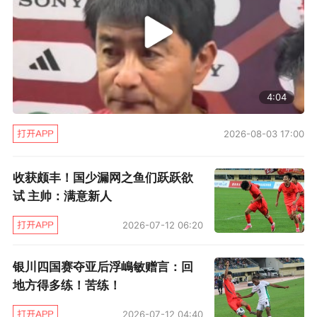
可能像是你所说的，我们在首发当中进行了一些
更改，但是如果对我们球队以往的比赛有过关注
的话，我们今天的这一套首发的频率还是非常高
的，并且我们以这套首发班底在过去也拿出了非
4:04
常好的一个表现。除此之外，还有一个原因就是
因为考虑到连续作战，我们球员多少会有些小的
2026-08-03 17:00
伤病以及体能下滑的状况，我把我认为的今天状
态最好的一些球员放在了首发，也考虑了他们一
收获颇丰！国少漏网之鱼们跃跃欲
试 主帅：满意新人
些小的伤病方面的原因。”浮嶋敏补充道。
2026-07-12 06:20
浮嶋敏还感谢了球迷并鼓励了弟子们，“首先是非
常感谢到场给我们加油助威的球迷，不仅仅是到
银川四国赛夺亚后浮嶋敏赠言：回
地方得多练！苦练！
场的球迷，还有在国内电视机前留守到这个时间
给我们加油助威的球迷，有他们的存在，我们球
2026-07-12 04:40