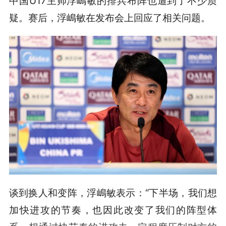
中国U17主帅浮嶋敏的排兵布阵也遭到了不少质
疑。赛后，浮嶋敏在发布会上回应了相关问题。
谈到换人和变阵，浮嶋敏表示：“下半场，我们想
加快进攻的节奏，也因此改变了我们的阵型体