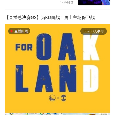
14分钟前
【直播总决赛G2】为KD而战！勇士主场保卫战
33983人参与
2019-06-14 01:03
2026年中国轮滑刷街竞速公开赛（山东莒县站）