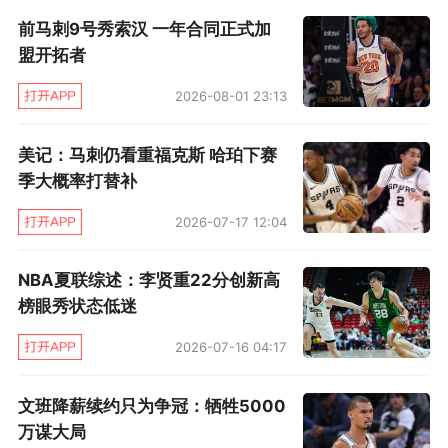
手直面文班亚马。可群狼明知山有虎偏向虎山
前马刺9号秀索汉 一年合同正式加
行，文班单场送出12次封盖惊世骇俗，可森林狼
盟开拓者
同样在马刺内线带走了52分。今日一战，马刺防
2026-08-01 23:13
守端换了个思路，集中防守资源于中路，并加强
对爱德华兹以及兰德尔两个单打强点的夹击频
美记：马刺仍看重福克斯 哈珀下赛
率。马刺不再让文班一人在内线大包大揽，而是
季大概率打替补
众将合力将油漆区的大门关上，挑战森林狼的底
2026-07-17 12:04
角三分。
NBA夏联综述：李贤重22分创新高
这样的防守变化掰断了森林狼的两枚獠牙，兰德
榜眼秀状态低迷
尔与爱德华兹均仅得12分，合计出现9次失误。
2026-07-16 04:17
克拉克、康利、小香农这几个重要的底角三分
点，在外线合计11投2中。而在内线防守上，文班
文班降薪续约只为争冠：牺牲5000
万谋大局
本场比赛虽然仅贡献了2次封盖，但是却将对手的