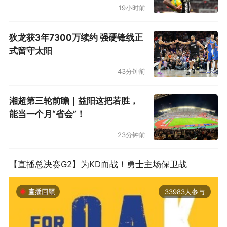
19小时前
狄龙获3年7300万续约 强硬锋线正
式留守太阳
43分钟前
对于森林狼而言，虽然遭遇惨败，但是带着1比1
湘超第三轮前瞻｜益阳这把若胜，
的大比分回到主场，系列赛的比分优势仍然握在
能当一个月“省会”！
他们的手中。可这不代表他们可以闲庭信步，改
23分钟前
变势在必行。“必须摆脱运球，我们现在的进攻是
在原地踏步。”芬奇在赛后表示，“要带动球运
【直播总决赛G2】为KD而战！勇士主场保卫战
转，这才是持球应有的作用。我觉得我们运球到
33983人参与
了一些不利的位置。我觉得我们出手太慢了。我
觉得我们在运球时的站位也不太好。”