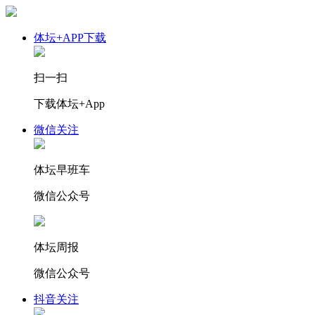
体坛+APP下载
扫一扫
下载体坛+App
微信关注
体坛早班车
微信公众号
体坛周报
微信公众号
抖音关注