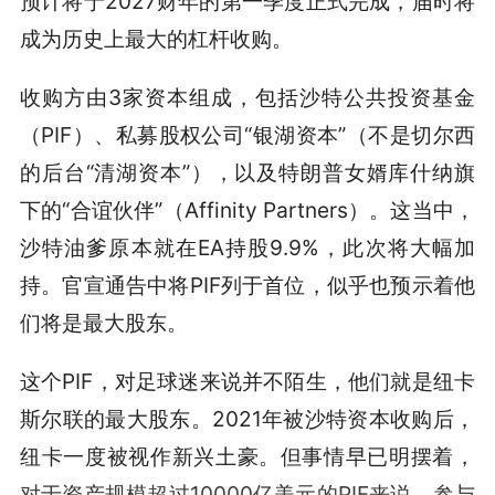
预计将于2027财年的第一季度正式完成，届时将
成为历史上最大的杠杆收购。
收购方由3家资本组成，包括沙特公共投资基金
（PIF）、私募股权公司“银湖资本”（不是切尔西
的后台“清湖资本”），以及特朗普女婿库什纳旗
下的“合谊伙伴”（Affinity Partners）。这当中，
沙特油爹原本就在EA持股9.9%，此次将大幅加
持。官宣通告中将PIF列于首位，似乎也预示着他
们将是最大股东。
这个PIF，对足球迷来说并不陌生，他们就是纽卡
斯尔联的最大股东。2021年被沙特资本收购后，
纽卡一度被视作新兴土豪。但事情早已明摆着，
对于资产规模超过10000亿美元的PIF来说，参与