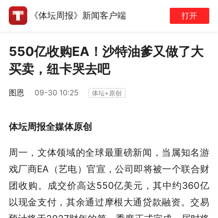
《体坛周报》新闻客户端
打开
550亿收购EA！沙特油爹又做了大
买卖，纽卡哭去吧
图恩
09-30 10:25
体坛+原创
体坛周报全媒体原创
周一，文体领域的全球最重磅新闻，当属知名游
戏厂商EA（艺电）官宣，公司即将被一个联合财
团收购。成交价高达550亿美元，其中约360亿
以现金支付，其余通过摩根大通贷款融资。交易