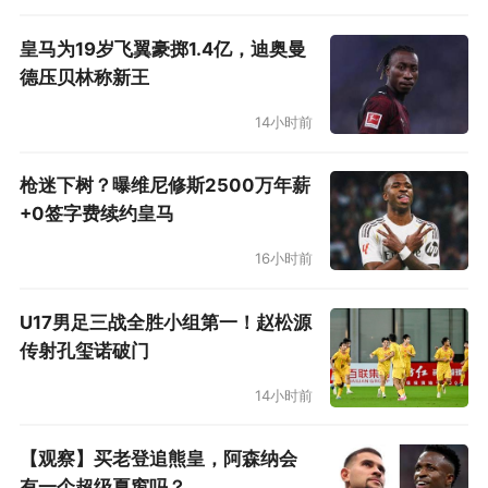
对波鸿这张上半场的红牌，浓缩了帕利尼亚拜仁生涯的短暂和失
败。
皇马为19岁飞翼豪掷1.4亿，迪奥曼
德压贝林称新王
到了世俱杯，孔帕尼在提前出线后用替补阵容迎
战本菲卡，帕利尼亚总算又重新获得首发机会。
14小时前
结果？半场过后，孔帕尼就再也无法忍受帕利尼
枪迷下树？曝维尼修斯2500万年薪
亚如无头苍蝇的表现，立即换上了基米希。这场
+0签字费续约皇马
对本菲卡的意外失利，直接导致拜仁掉进了“死亡
16小时前
半区”并最终在1/4决赛被巴黎圣日耳曼淘汰，也
成为了帕利尼亚这段糟糕透顶的拜仁生涯的句
U17男足三战全胜小组第一！赵松源
号。
传射孔玺诺破门
14小时前
“豪门梦”变成了噩梦，帕利尼亚的身价也从一年
前的5500万跌至3000万（据“转会市场”网
【观察】买老登追熊皇，阿森纳会
站）。于是，拜仁根本不可能收回成本。如今通
有一个超级夏窗吗？