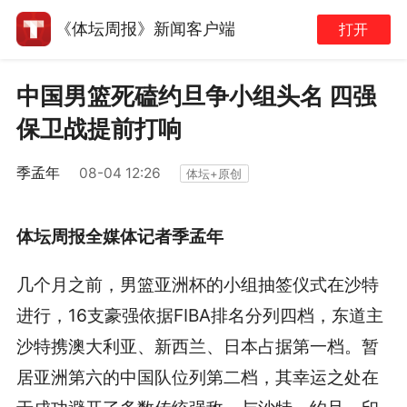
《体坛周报》新闻客户端
打开
中国男篮死磕约旦争小组头名 四强
保卫战提前打响
季孟年
08-04 12:26
体坛+原创
体坛周报全媒体记者季孟年
几个月之前，男篮亚洲杯的小组抽签仪式在沙特
进行，16支豪强依据FIBA排名分列四档，东道主
沙特携澳大利亚、新西兰、日本占据第一档。暂
居亚洲第六的中国队位列第二档，其幸运之处在