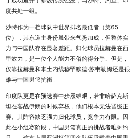
于成功避开了多数传统强敌，与沙特、约旦、印
度共处一组。
沙特作为一档球队中世界排名最低者（第65
位），其东道主身份虽带来气势加成，但整体实
力与中国队存在显著差距。归化球员拉赫曼在西
甲效力，是一位个人能力不俗的得分手。但是，
仅靠拉赫曼和本土内线穆罕默德·苏韦勒姆还是很
难与中国男篮抗衡。
印度队更是在预选赛中步履维艰，若非哈萨克斯
坦在客战伊朗的时候弃权，他们根本无法晋级正
赛。其阵容缺乏强力归化球员，竞争力有限。因
此在小组赛阶段，中国男篮真正的挑战者唯剩约
旦——这支上届亚洲杯第四名队伍承载着中国重