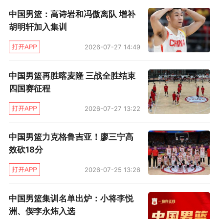
中国男篮：高诗岩和冯傲离队 增补
界。他擅长培养新锐，2012年耐克巅峰赛上曾执
胡明轩加入集训
教包括王哲林在内的国际队。拉纳雄心勃勃，旨
在为约旦篮球构建从草根到职业、从五人制到三
2026-07-27 14:49
人制的统一卓越体系。
中国男篮再胜喀麦隆 三战全胜结束
四国赛征程
然而新帅的宏伟蓝图难掩约旦队当前的现实困
境：贝鲁特热身赛三战皆墨，进攻端尤显滞涩，
2026-07-27 13:22
三分球74投仅22中，命中率不足三成。阵容方
中国男篮力克格鲁吉亚！廖三宁高
面，灵魂人物“约旦科比”霍利斯·杰弗森缺阵，37
效砍18分
岁老将塔克临危受命。更致命的是内线支柱达瓦
2026-07-25 13:26
里也不在球队的大名单之中——其防守威慑力与
篮板保障的真空，将使约旦攻防体系面临重构挑
中国男篮集训名单出炉：小将李悦
战。拉纳虽召入多位U19新星试阵，其中包括在
洲、偰李永炜入选