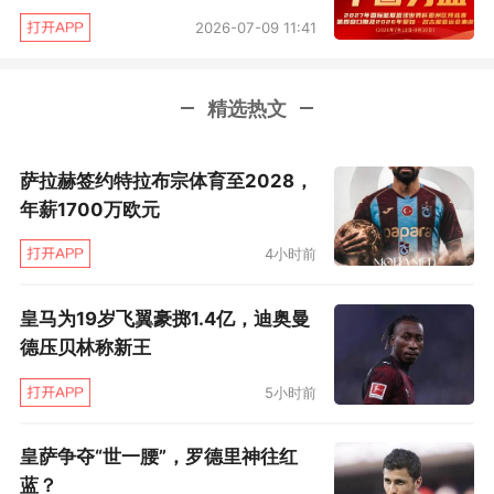
世青赛面对中国砍下14分8篮板的法里斯·穆查巴
2026-07-09 11:41
赫。但在亚洲杯级别的残酷对抗中，这些年轻人
可能还无法堪当大任，他仍需倚重易卜拉欣、小
精选热文
阿巴斯等当打之年个人能力却非顶尖的旧部。
萨拉赫签约特拉布宗体育至2028，
这支约旦队因此显露出竞争力瓶颈。新帅的战术
年薪1700万欧元
革新需要时间沉淀，仓促上阵的他们尚未形成稳
定战斗力。但这绝不意味着中国队可高枕无忧。
4小时前
约旦球风以凶悍著称——前场篮板拼抢极具侵略
皇马为19岁飞翼豪掷1.4亿，迪奥曼
性，身体对抗强硬，且永不言弃的韧性刻入骨
德压贝林称新王
髓。西亚客场作战，中国男篮若陷入苦战毫不意
5小时前
外。即便建立领先，也需警惕对手如影随形的反
扑意志。
皇萨争夺“世一腰”，罗德里神往红
蓝？