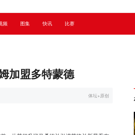
视频
图集
快讯
比赛
厄姆加盟多特蒙德
体坛+原创