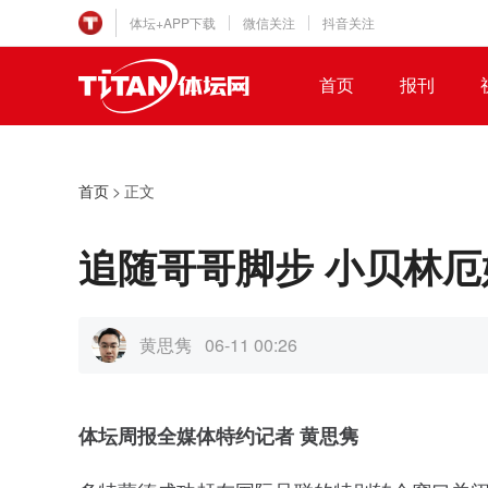
体坛+APP下载
微信关注
抖音关注
首页
报刊
首页
>
正文
追随哥哥脚步 小贝林
黄思隽
06-11 00:26
体坛周报全媒体特约记者 黄思隽