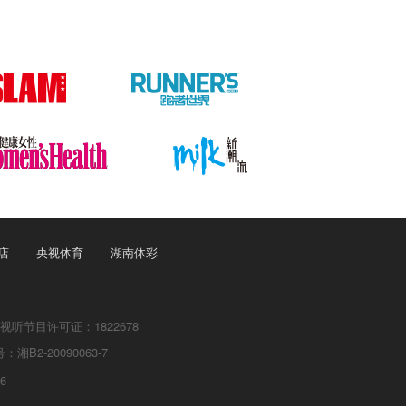
店
央视体育
湖南体彩
听节目许可证：1822678
：湘B2-20090063-7
6