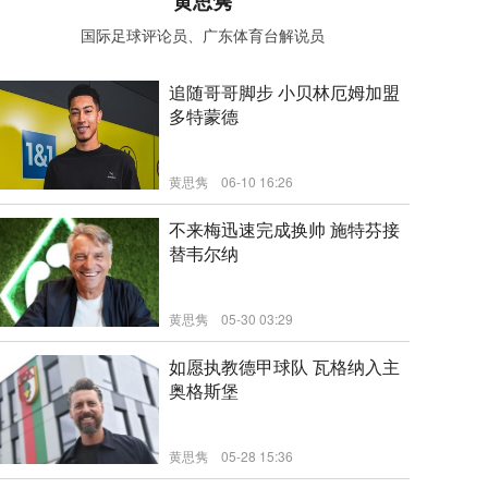
黄思隽
国际足球评论员、广东体育台解说员
追随哥哥脚步 小贝林厄姆加盟
多特蒙德
黄思隽
06-10 16:26
新闻
不来梅迅速完成换帅 施特芬接
替韦尔纳
黄思隽
05-30 03:29
新闻
如愿执教德甲球队 瓦格纳入主
奥格斯堡
黄思隽
05-28 15:36
新闻