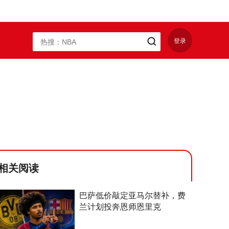
登录
相关阅读
巴萨低价敲定亚马尔替补，费
兰计划投奔恩师恩里克