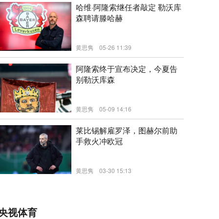
哈维·阿隆索继任者敲定 勒沃库
森聘请滕哈赫
黄思隽
05-26 11:39
新闻
阿隆索终于宣布决定，今夏告
别勒沃库森
黄思隽
05-09 14:16
莱比锡解雇罗泽，图赫尔前助
手救火冲欧冠
新闻
黄思隽
03-30 15:13
新闻