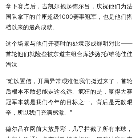
拿下赛点后，吉凯尔抱起德尔吕，庆祝他们为法
国队拿下的首座超级1000赛事冠军，也是他们搭
档以来的最高成就。
这个场景与他们开赛时的处境形成鲜明对比——
首轮他们就险些被东道主组合库沙扬托/维德佳佳
淘汰。
“难以置信，开局异常艰难但我们挺过来了，首轮
后根本不敢想能走这么远。疯狂的是，赢得大赛
冠军本就是我们今年的目标之一。背后是无数艰
辛，所以我们充满感激。”
德尔吕在网前大放异彩，几乎拦截了所有来球，