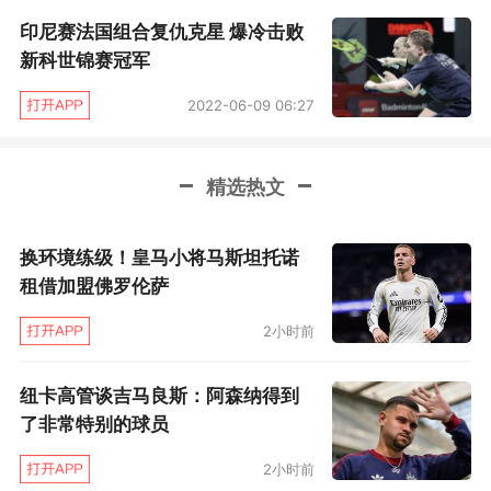
印尼赛法国组合复仇克星 爆冷击败
新科世锦赛冠军
2022-06-09 06:27
精选热文
换环境练级！皇马小将马斯坦托诺
租借加盟佛罗伦萨
2小时前
纽卡高管谈吉马良斯：阿森纳得到
了非常特别的球员
2小时前