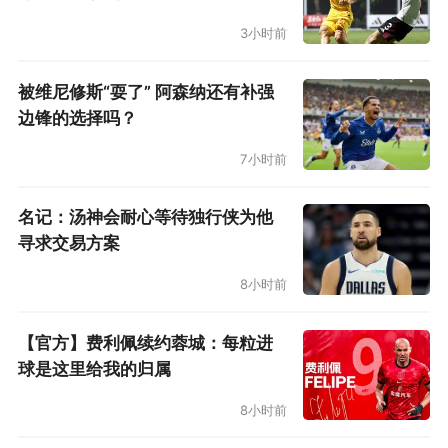
3小时前
被维尼修斯“耍了” 阿森纳还有补强
边锋的选择吗？
7小时前
名记：汤神会耐心等待独行侠为他
寻求交易方案
8小时前
【官方】费利佩续约蓉城：每粒进
球是这里给我的归属
8小时前