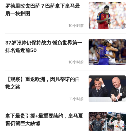
罗德里改去巴萨？巴萨拿下皇马最
后一块拼图
10小时前
37岁张帅仍保持战力 憾负世界第一
排名逼近前50
10小时前
【观察】重返欧洲，因凡蒂诺的自
救之路
11小时前
拿下最贵引援+最重要续约，皇马夏
窗仍留巨大缺憾