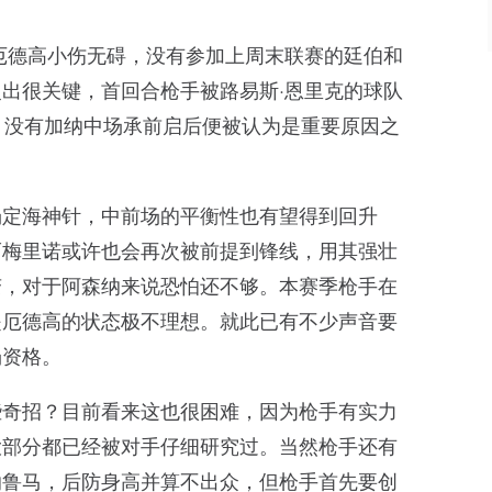
厄德高小伤无碍，没有参加上周末联赛的廷伯和
出很关键，首回合枪手被路易斯·恩里克的球队
，没有加纳中场承前启后便被认为是重要原因之
场定海神针，中前场的平衡性也有望得到回升
而梅里诺或许也会再次被前提到锋线，用其强壮
变，对于阿森纳来说恐怕还不够。本赛季枪手在
是厄德高的状态极不理想。就此已有不少声音要
场资格。
些奇招？目前看来这也很困难，因为枪手有实力
大部分都已经被对手仔细研究过。当然枪手还有
纳鲁马，后防身高并算不出众，但枪手首先要创