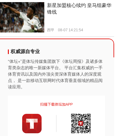
权威源自专业
“体坛+”是体坛传媒集团旗下《体坛周报》及诸多体
育类杂志的唯一新媒体平台。 平台汇集权威的一手
体育资讯以及国内外顶尖资深体育媒体人的深度观
点， 是一款移动互联网时代体育垂直领域的精品阅
读应用。