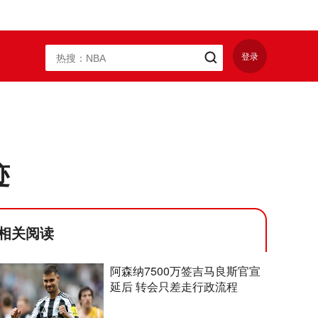
登录
迹
相关阅读
阿森纳7500万签吉马良斯官宣
延后 转会只差走行政流程