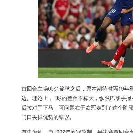
首回合主场0比1输球之后，原本期待时隔19
边。理论上，1球的差距不算大，纵然巴黎手握
后拉对手下马。可问题在于欧冠走到了这个阶
门口丢掉优势的错误。
有史为证，自1992年欧冠改制，半决赛首回