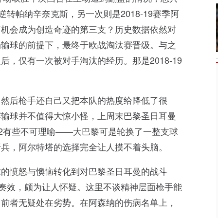
逆转帕纳辛奈克斯，另一次则是2018-19赛季阿
有机会成为创造奇迹的第三支？历史数据依然对
场输球的前提下，最终于欧战淘汰赛晋级。与之
，仅有一次被对手淘汰的经历。那是2018-19
，然后枪手还自己又把本队的热度给降低了很
赛输球并不值得大惊小怪，上周末巴黎圣日耳曼
比2有些不可理喻——大巴黎可是轮换了一整支球
折兵，阿尔特塔的选择完全让人摸不着头脑。
球的愤怒与懊恼转化到对巴黎圣日耳曼的战斗
否奏效，颇为让人怀疑。这里不谈精神层面枪手能
，前者无疑处在劣势。在阿森纳的伤病名单上，
。