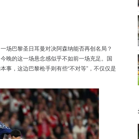
另一场巴黎圣日耳曼对决阿森纳能否再创名局？
，今晚的这一场悬念感似乎不如前一场充足。国
本事，这边巴黎枪手则有些“不对等”，不仅仅是