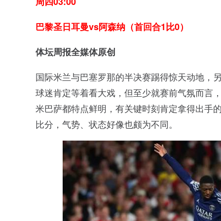
周四03:00
巴黎圣日耳曼vs阿森纳（首回合1比0）
体坛周报全媒体原创
国际米兰与巴塞罗那的半决赛踢得惊天动地，
球迷肯定等着看大戏，但至少就赛前气氛而言
米巴萨都特点鲜明，有关键时刻肯定拿得出手的
比分，气势、状态好像也颇为不同。