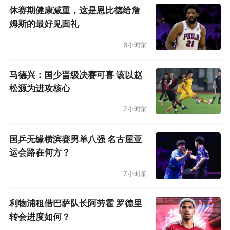
休赛期健康减重，这是恩比德给詹
而到了本赛季，皇马在强强对决中基本从未重现
姆斯的最好见面礼
过上赛季15冠之旅中的强大精神力，有的只是一
场又一场的败北，以及姆巴佩、维尼修斯们多次
6小时前
在关键时刻点球不中的镜头。即使上一轮的欧冠
马德兴：国少晋级决赛可喜 该以赵
闯过了马竞这一关，更多也是因为运气足够好，
松源为进攻核心
而不是全队的众志成城。
7小时前
“很难相信这样的一支皇马能够在8天后的伯纳乌
国乒无缘横滨赛男单八强 名古屋亚
球场制造逆转奇迹。”《马卡》报评论道。如果回
运会路在何方？
看皇马本赛季强强对话中的成绩，你很难想象这
7小时前
是西甲和欧冠卫冕冠军打出的表现，除欧冠淘汰
赛附加赛双杀本赛季下滑明显的曼城之外，赛季
利物浦租借巴萨队长阿劳霍 罗德里
至今为止皇马基本从未真正意义上赢下过强敌，
转会进度如何？