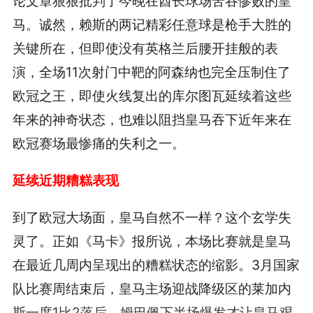
论文章狠狠批判了今晚在酋长球场苦吞惨败的皇
马。诚然，赖斯的两记精彩任意球是枪手大胜的
关键所在，但即使没有英格兰后腰开挂般的表
演，全场11次射门中靶的阿森纳也完全压制住了
欧冠之王，即使火线复出的库尔图瓦延续着这些
年来的神奇状态，也难以阻挡皇马吞下近年来在
欧冠赛场最惨痛的失利之一。
延续近期糟糕表现
到了欧冠大场面，皇马自然不一样？这个玄学失
灵了。正如《马卡》报所说，本场比赛就是皇马
在最近几周内呈现出的糟糕状态的缩影。3月国家
队比赛周结束后，皇马主场迎战降级区的莱加内
斯一度1比2落后，姆巴佩下半场爆发才让皇马艰