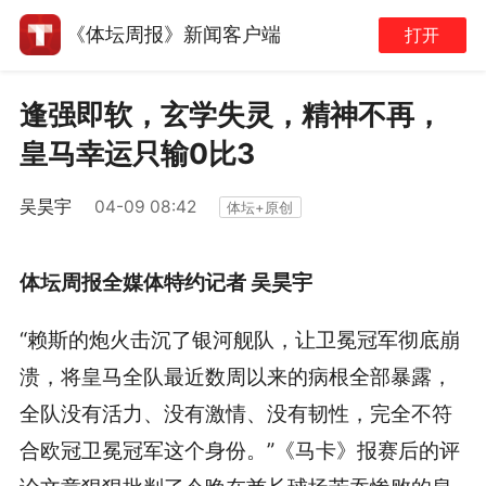
《体坛周报》新闻客户端
打开
逢强即软，玄学失灵，精神不再，
皇马幸运只输0比3
吴昊宇
04-09 08:42
体坛+原创
体坛周报全媒体特约记者 吴昊宇
“赖斯的炮火击沉了银河舰队，让卫冕冠军彻底崩
溃，将皇马全队最近数周以来的病根全部暴露，
全队没有活力、没有激情、没有韧性，完全不符
合欧冠卫冕冠军这个身份。”《马卡》报赛后的评