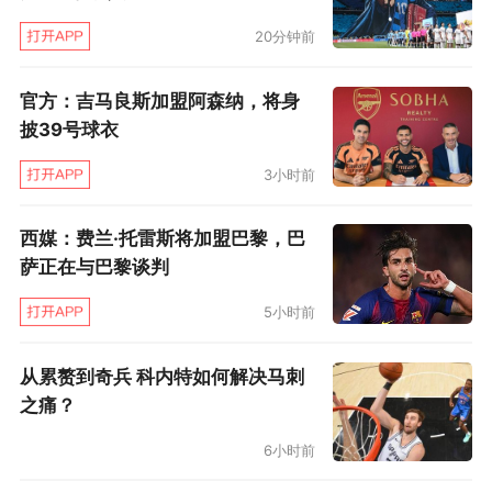
强强对决成绩惨淡
20分钟前
“我们在精神层面出现了滑坡，丢球后没有迅速做
官方：吉马良斯加盟阿森纳，将身
出回应。”安切洛蒂在赛后采访中表示，本场皇马
披39号球衣
前场4位“亿元先生”集体迷失，在酋长球场遭到了
3小时前
枪手的零封。上赛季同样在欧冠1/4决赛，面对比
这支缺兵少将的阿森纳更强大的曼城，皇马首回
西媒：费兰·托雷斯将加盟巴黎，巴
萨正在与巴黎谈判
合开场丢球后便迅速给出回应，最后时刻巴尔韦
德的世界波让皇马带着一场3比3去往伊蒂哈德球
5小时前
场，次回合的银河战舰更是展现出强大的韧性，
从累赘到奇兵 科内特如何解决马刺
面对曼城的狂轰滥炸硬生生守到了点球决战并最
之痛？
终过关。半决赛迎战拜仁，绝境之中又是何塞卢
6小时前
神兵天降拯救球队。