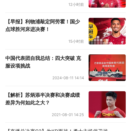
本赛季欧冠联赛阶段的比赛，皇马曾完败在AC米
12小时前
兰和利物浦脚下，面对马竞的两回合欧冠淘汰赛
只是靠点球勉强过关，面对巴萨更是在西甲和西
【早报】利物浦敲定阿劳霍！国少
点球胜河床进决赛！
超杯赛场两次吞下惨败。这样一支强强对话成绩
欠佳的皇马，想要在次回合实现逆转确实是难比
15小时前
登天。
中国代表团自我总结：四大突破 克
“感谢库尔图瓦，皇马只输了个0比3。”《阿斯》
服设项挑战
报的评论文章起了这样的标题，就算库尔图瓦足
2024-08-11 14:14
够出色，也难以拯救这支在比赛场面和精神力上
都没有亮点的皇马。2003-04赛季遭遇旧将莫伦
【解析】苏炳添半决赛和决赛成绩
差异为何如此之大？
特斯的反戈一击并倒在摩纳哥面前以来，只要进
入欧冠1/4决赛，皇马悉数过关，这一次皇马要想
2021-08-01 14:25
将这个记录延续下去，只能寄希望于一周后的伯