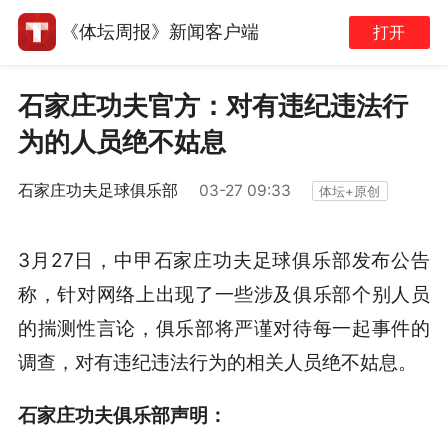
《体坛周报》新闻客户端
打开
石家庄功夫官方：对有违纪违法行
为的人员绝不姑息
石家庄功夫足球俱乐部
03-27 09:33
体坛+原创
3月27日，中甲石家庄功夫足球俱乐部发布公告
称，针对网络上出现了一些涉及俱乐部个别人员
的揣测性言论，俱乐部将严谨对待每一起事件的
调查，对有违纪违法行为的相关人员绝不姑息。
石家庄功夫俱乐部声明：