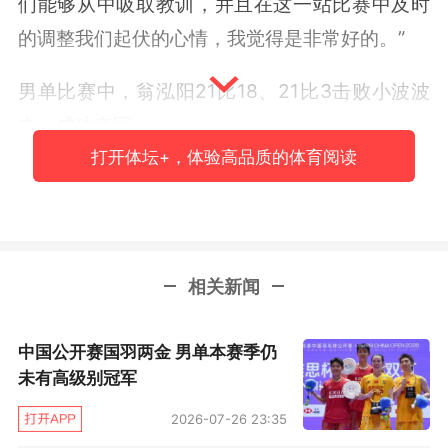
们能够从中吸取教训，并且在这一站比赛中及时
的调整我们起伏的心情，我觉得是非常好的。”
男单比赛中，翁泓阳21比18、21比3击败小波波
夫，成功夺冠。
打开体坛+，体验高品质的体育阅读
女双比赛，贾一凡/张殊贤在鏖战94分钟后，以
21比19、14比21、21比17击败刘圣书/谭宁，夺
得两人搭档以来的首冠。
相关新闻
赛后，贾一凡用八个字总结了她们能够夺冠的原
因——刻苦训练，团结一致。
中国公开赛国羽两金 男单本赛季仍
未有高级别冠军
男双赛场，德差波/吉丁努蓬以21比15、18比
21、21比14的比分战胜菲克里/马丁，这也是泰国
2026-07-26 23:35