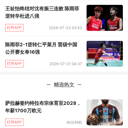
王祉怡终结对沈有振三连败 陈雨菲
逆转辛杜进八强
2026-07-23 03:53
陈雨菲2-1逆转仁平菜月 晋级中国
公开赛女单16强
2026-07-21 04:37
精选热文
萨拉赫签约特拉布宗体育至2028，
年薪1700万欧元
40分钟前