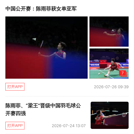
队首次夺得瑞士公开赛男双冠军。
中国公开赛：陈雨菲获女单亚军
文/麦芽
7
2026-07-26 09:39
陈雨菲、“梁王”晋级中国羽毛球公
开赛四强
2026-07-24 13:07