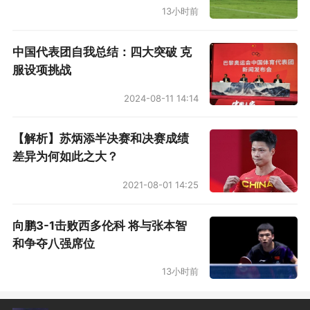
13小时前
中国代表团自我总结：四大突破 克
服设项挑战
2024-08-11 14:14
【解析】苏炳添半决赛和决赛成绩
差异为何如此之大？
2021-08-01 14:25
向鹏3-1击败西多伦科 将与张本智
和争夺八强席位
13小时前