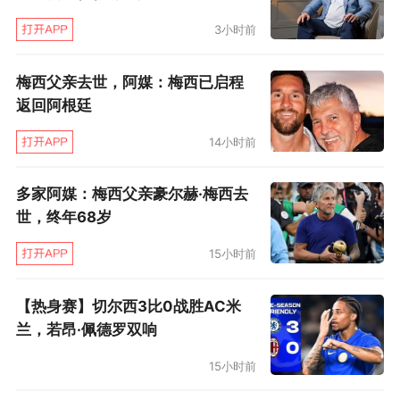
利雅得新月则爆冷输球。附亚冠1/8决赛首回合赛
3小时前
果：西亚区：德黑兰独立0比0利雅得胜利；迪拜
祈祷1比1萨德；塔什干棉农1比0利雅得新月；赖
梅西父亲去世，阿媒：梅西已启程
扬1比3吉达国民。东亚区：上海海港0比1横滨水
返回阿根廷
手；武里南联0比0柔佛新山；神户胜利船2比0光
14小时前
州FC；上海申花1比0川崎前锋。
多家阿媒：梅西父亲豪尔赫·梅西去
低开暴走!小蜘蛛7500万来马竞前10场2球 现41
世，终年68岁
场22球&多次关键破门
15小时前
在昨日凌晨的欧冠比赛中，马竞1比2不敌皇马，
【热身赛】切尔西3比0战胜AC米
阿尔瓦雷斯的一脚精彩世界波帮助球队在客场带
兰，若昂·佩德罗双响
走一球。这已经不是小蜘蛛这赛季第一次为马竞
15小时前
打入关键进球，在此前的比赛中，他4次打入马竞