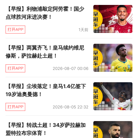
北京时间3月6日4:00，欧冠1/8决赛首回合，拜
【早报】利物浦敲定阿劳霍！国少
点球胜河床进决赛！
仁慕尼黑坐镇主场慕尼黑安联球场迎战勒沃库
森，本场主裁判为迈克尔·奥利弗。上半场，奥利
1天前
塞助攻凯恩头槌破门。下半场，科瓦日送大礼，
【早报】两翼齐飞！皇马续约维尼
穆西亚拉抓住机会破门；随后诺伊尔伤退，穆杰
修斯，萨拉赫赴土超！
莱累计两黄被罚下，凯恩造点后亲自操刀命中梅
2026-08-07 00:06
开二度。最终，拜仁主场3比0完胜十人勒沃库
森。
【早报】尘埃落定！皇马1.4亿签下
19岁迪奥曼德！
【欧冠】国米客场2比0费耶诺德，劳塔罗、小图
拉姆破门，泽林斯基失点
2026-08-05 22:32
精彩进球：第50分钟，泽林斯基助攻，劳塔罗接
【早报】转战土超！34岁萨拉赫加
盟特拉布宗体育！
球怒射破门，国米2比0