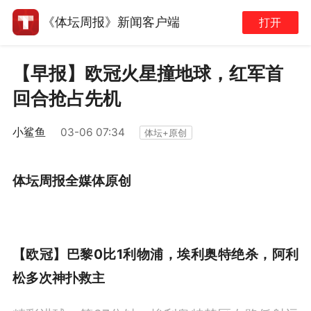
《体坛周报》新闻客户端
打开
【早报】欧冠火星撞地球，红军首
回合抢占先机
小鲨鱼
03-06 07:34
体坛+原创
体坛周报全媒体原创
【欧冠】巴黎0比1利物浦，埃利奥特绝杀，阿利
松多次神扑救主