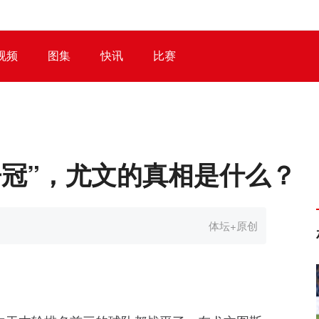
视频
图集
快讯
比赛
争冠”，尤文的真相是什么？
体坛+原创