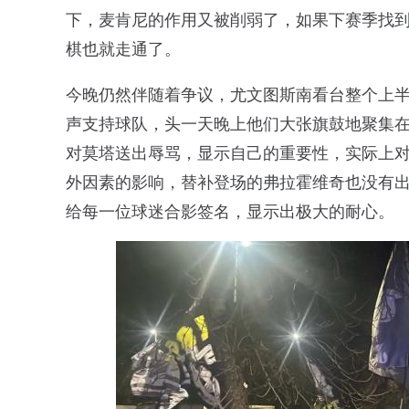
下，麦肯尼的作用又被削弱了，如果下赛季找
棋也就走通了。
今晚仍然伴随着争议，尤文图斯南看台整个上
声支持球队，头一天晚上他们大张旗鼓地聚集
对莫塔送出辱骂，显示自己的重要性，实际上
外因素的影响，替补登场的弗拉霍维奇也没有
给每一位球迷合影签名，显示出极大的耐心。