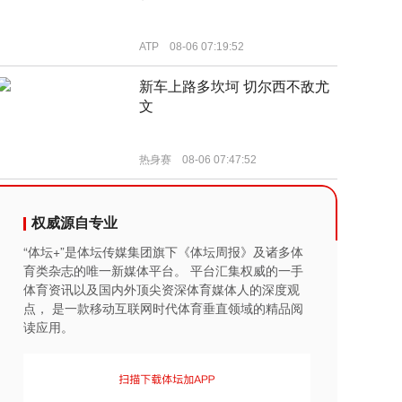
权威源自专业
“体坛+”是体坛传媒集团旗下《体坛周报》及诸多体
育类杂志的唯一新媒体平台。 平台汇集权威的一手
体育资讯以及国内外顶尖资深体育媒体人的深度观
点， 是一款移动互联网时代体育垂直领域的精品阅
读应用。