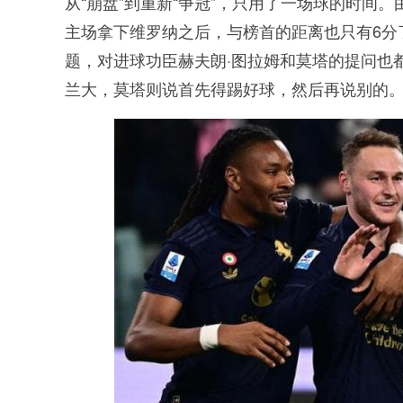
从“崩盘”到重新“争冠”，只用了一场球的时间
主场拿下维罗纳之后，与榜首的距离也只有6分
题，对进球功臣赫夫朗·图拉姆和莫塔的提问也
兰大，莫塔则说首先得踢好球，然后再说别的