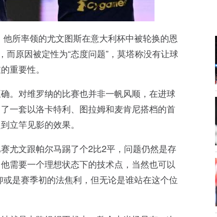
，他所率领的尤文图斯在意大利杯中被轮换的恩
，而原因被定性为“态度问题”，莫塔称没有让球
衣的重要性。
正确。对维罗纳的比赛也并非一帆风顺，在进球
出了一套以洛卡特利、图拉姆和麦肯尼搭档的首
起到立竿见影的效果。
赛尤文跟帕尔马踢了个2比2平，问题仍然是存
：他需要一个理想状态下的技术点，当然也可以
抑或是赛季初的法焦利，但无论是谁站在这个位