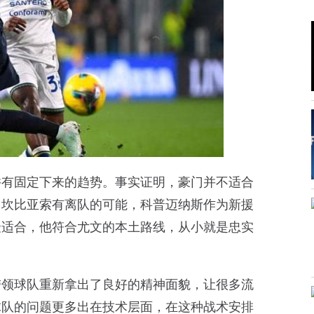
并有固定下来的趋势。事实证明，豪门并不适合
，坎比亚索有离队的可能，科普迈纳斯作为新援
最适合，他符合尤文的本土路线，从小就是忠实
带领球队重新拿出了良好的精神面貌，让很多流
球队的问题更多出在技术层面，在这种战术安排