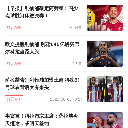
两球的情况下，连下5城以5比2昂首离开。另外
【早报】利物浦敲定阿劳霍！国少
红军拥趸肯定还记得两次在决赛中的败北，2018
点球胜河床进决赛！
年和2022年欧冠，利物浦都是终点线前输给了皇
4小时前
马。
欧文提醒利物浦 别花1.45亿镑买巴
然时过境迁，尽管两队都仍有不少参加过此前几
尔科拉当冤大头
次大战的旧臣，但各自的具体情况还是有了不少
1天前
变化。利物浦这边不再由克洛普掌舵，新帅斯洛
特的战术理念与前任有相似之处，但激进程度低
萨拉赫告别利物浦加盟土超 特殊61
了很多，而皇马则更新换代补充了一些猛将，比
号球衣背后大有来头
如贝林厄姆和姆巴佩。论阵容豪华程度，皇马可
2026-08-05 10:21
以说依然稳压利物浦，但问题在于搭配合理性不
比从前。自今夏姆巴佩加盟之后，法国前锋的“兼
半官宣！特拉布宗主席：萨拉赫今
天抵达，或明天签约
容难题”就一直是外界议论的热点。