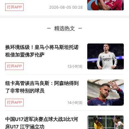
2026-08-05 00:28
上周末西甲，皇马3比0大胜莱加内斯，安切洛蒂
的变阵442倒是突然“激活”了姆巴佩。后者在左前
精选热文
锋的位置上首开纪录，助攻者还是与其“功能重
叠”的维尼修斯。然而这种良性效果是否能有持续
换环境练级！皇马小将马斯坦托诺
性，目前存疑，因为变阵并非主帅完全主动的选
租借加盟佛罗伦萨
择，更像是伤病过多前提下的无奈之举。本赛季
13小时前
皇马后防已严重受创，重伤号就有卡瓦哈尔、米
利唐和阿拉巴，再加上后腰楚阿梅尼和边卫巴斯
纽卡高管谈吉马良斯：阿森纳得到
了非常特别的球员
克斯上周也在伤病名单，安切洛蒂甚至做出了让
巴尔韦德踢右后卫的决定。
14小时前
周中出征利物浦，好消息是巴斯克斯已经回归名
中国U17进军决赛点球大战3比1河
单，但维尼修斯左腿肌肉受伤，又让皇马攻击线
床U17 江宇涵立功