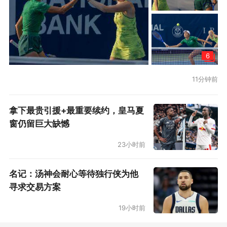
6
11分钟前
拿下最贵引援+最重要续约，皇马夏
窗仍留巨大缺憾
23小时前
名记：汤神会耐心等待独行侠为他
寻求交易方案
19小时前