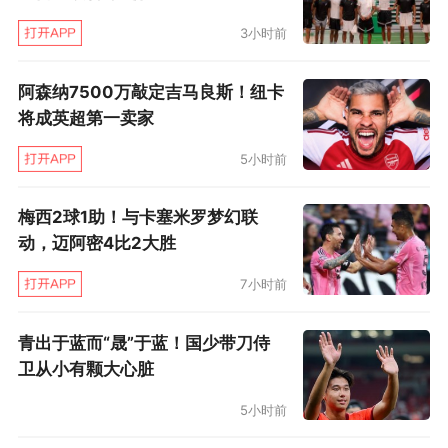
位，令美国队的边路攻击根本防不胜防，4粒进球
3小时前
也基本全部都是从边路发起。
阿森纳7500万敲定吉马良斯！纽卡
有这些变化，再加上赢球的结果，可以说波切蒂
将成英超第一卖家
诺对美国队的改造已经初见效果。赛后阿根廷人
5小时前
曾很高兴地表示：“前45分钟就是我们想要成长，
想要共同构建我们旅程的方式。”不过他也很清
梅西2球1助！与卡塞米罗梦幻联
动，迈阿密4比2大胜
楚，距离成型尚早，自己也必须“拓展思路”。赛
前波帅曾公开表态：不要认为自己还在美国本土
7小时前
踢球，就没多少为国家队出力的机会。似乎在鼓
青出于蓝而“晟”于蓝！国少带刀侍
励非旅欧球员不要自认平庸。但实际的首发11人
卫从小有颗大心脏
里，波切蒂诺却只安排了队长蒂姆·里姆一名在美
5小时前
职足踢球的选手，其余10位均在欧洲踢球，包括