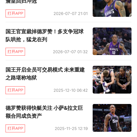
詹皇回归冲冠
2026-07-07 21:01
国王官宣裁掉德罗赞！多支争冠球
队哄抢，猛龙在列
2026-07-07 01:32
国王开启全员可交易模式 未来重建
之路堪称地狱
2025-12-10 06:42
德罗赞获得快艇关注 小萨&拉文巨
额合同成负资产
2025-11-25 12:19