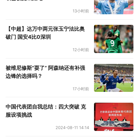
13小时前
【中超】达万中两元张玉宁法比奥
破门 国安4比0深圳
12小时前
被维尼修斯“耍了” 阿森纳还有补强
边锋的选择吗？
17小时前
中国代表团自我总结：四大突破 克
服设项挑战
2024-08-11 14:14