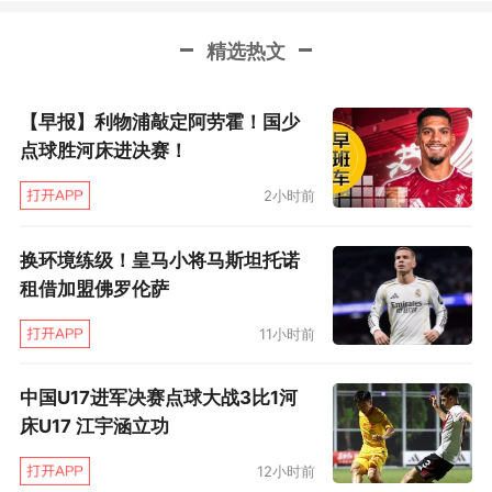
精选热文
【早报】利物浦敲定阿劳霍！国少
点球胜河床进决赛！
2小时前
换环境练级！皇马小将马斯坦托诺
租借加盟佛罗伦萨
11小时前
中国U17进军决赛点球大战3比1河
床U17 江宇涵立功
12小时前