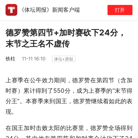
《体坛周报》新闻客户端
打开
德罗赞第四节+加时赛砍下24分，
末节之王名不虚传
铁柱
11-11 16:10
体坛+原创
上赛季在公牛效力期间，德罗赞在第四节（含加
时赛）累计得到了550分，成为上赛季的“末节得
分王”。本赛季来到国王，德罗赞继续着如此的表
现。
在国王加时击败太阳的比赛里，德罗赞全场得到