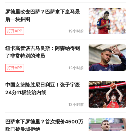
罗德里改去巴萨？巴萨拿下皇马最
后一块拼图
19小时前
纽卡高管谈吉马良斯：阿森纳得到
了非常特别的球员
12小时前
中国女篮险胜尼日利亚！张子宇轰
24分11板统治内线
12小时前
巴萨拿下罗德里？首次报价4500万
欧已被曼城拒绝