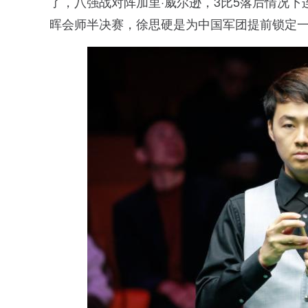
了，八强战对阵加里·威尔逊，3比5落后情况下
晖会师半决赛，徐思硬是为中国军团提前锁定