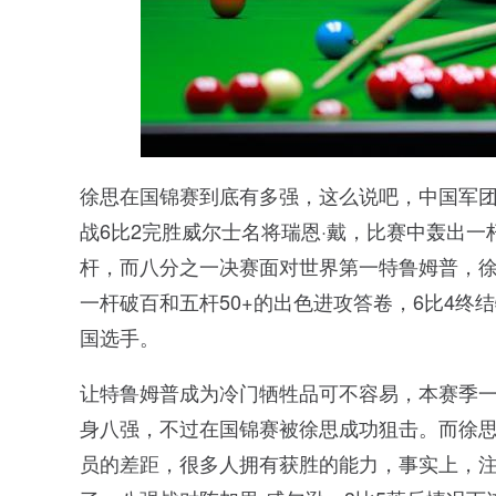
徐思在国锦赛到底有多强，这么说吧，中国军团
战6比2完胜威尔士名将瑞恩·戴，比赛中轰出一杆
杆，而八分之一决赛面对世界第一特鲁姆普，
一杆破百和五杆50+的出色进攻答卷，6比4
国选手。
让特鲁姆普成为冷门牺牲品可不容易，本赛季
身八强，不过在国锦赛被徐思成功狙击。而徐
员的差距，很多人拥有获胜的能力，事实上，