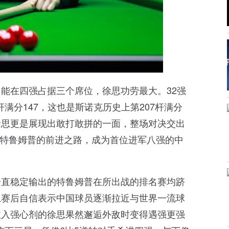
能在四强占据三个席位，徐思功劳最大。32强
满分147，这也是斯诺克历史上第207杆满分
徐思更是展现出敢打敢拼的一面，整场对决交出
终结特鲁姆普的前进之路，成为首位进军八强的中
一直稳定输出的特鲁姆普在所出战的排名赛均跻
思赛后自信表示中国球员逐渐拉近与世界一流球
注入强心剂的徐思果然邂逅外敌时变得遇强更强