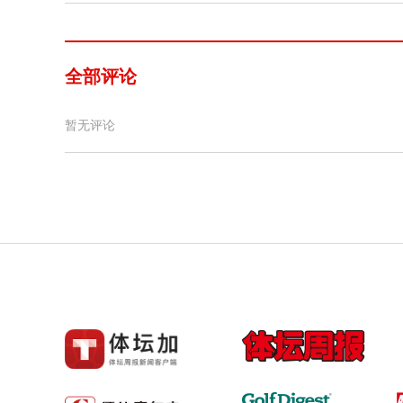
全部评论
暂无评论