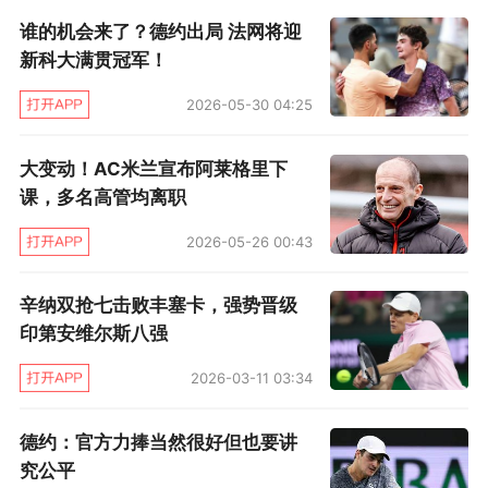
表现，在场上时常显得非常脆弱。
谁的机会来了？德约出局 法网将迎
新科大满贯冠军！
残阵米兰，难挡天蓝双星
2026-05-30 04:25
“个别球员”是谁？第一个名字当然是普利希奇。
作为本赛季米兰队内的最佳球员，美国人在此前7
大变动！AC米兰宣布阿莱格里下
课，多名高管均离职
场联赛中都有进球或助攻入账，可他本场赛前被
感冒侵袭，只能坐上替补席。这并非米兰面临的
2026-05-26 00:43
唯一困难：由于对阵博洛尼亚的比赛推迟，特奥
辛纳双抢七击败丰塞卡，强势晋级
和赖因德斯的禁赛顺延到本场（不知道特奥如果
印第安维尔斯八强
预计到这般情景，是否会为对阵佛罗伦萨赛后的
2026-03-11 03:34
冲动感到后悔），亚伯拉罕肩伤未愈，加比亚也
遭遇肌肉伤势。如此算来，米兰已经让出了半套
德约：官方力捧当然很好但也要讲
主力阵容。
究公平