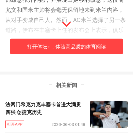
尤文和国米主帅将会毫无保留地来到米兰内洛，
从对手变成自己人。然而，AC米兰选择了另一条
道路，伊布在丰塞卡上任的发布会上表示，俱乐
部从未真正与孔蒂展开谈判，因为“我们想要的是
打开体坛+，体验高品质的体育阅读
另一种类型的教练。”
在孔蒂和丰塞卡之间，大多数不缺钱的俱乐部大
概都会把信任票投给前者，但AC米兰带着清晰的
相关新闻
思路，做出了明确而大胆的选择。现如今，丰塞
卡已经上任四个半月，是时候对这支“新米兰”的
法网门希克力克丰塞卡首进大满贯
表现进行初步评价了。在家门口完败给那不勒斯
四强 创捷克历史
之后，少赛一场的米兰已经落后榜首11分。米兰
2026-06-03 01:49
全队的状态总是飘忽不定，高度依赖个别球员的